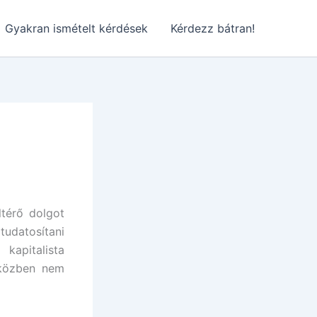
Gyakran ismételt kérdések
Kérdezz bátran!
ltérő dolgot
tudatosítani
kapitalista
iközben nem