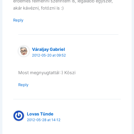
érdemes felmenni szerintem is, legalább egyszer,
akár kávézni, fotózni is :)
Reply
Váraljay Gabriel
2012-05-20 at 09:52
Most megnyugtattál :) Köszi
Reply
Lovas Tünde
2012-05-28 at 14:12