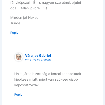
fényképezel… Én is nagyon szeretnék eljutni
oda…..talán jövőre… :-)
Minden jót Neked!
Tünde
Reply
Váraljay Gabriel
2012-05-29 at 00:07
Ha itt járt a bizottság a koreai kapcsolatok
kiépítése miatt, miért van szükség újabb
kapcsolatokra?
Reply