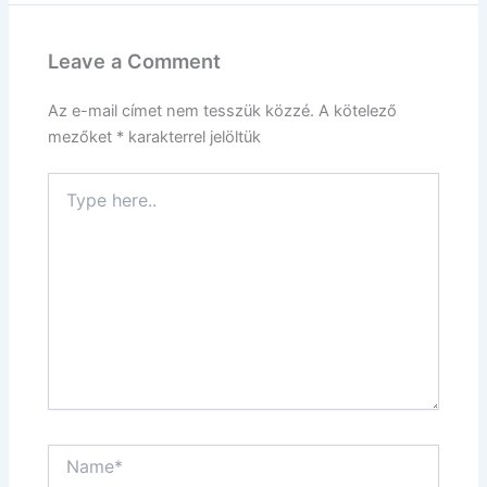
Leave a Comment
Az e-mail címet nem tesszük közzé.
A kötelező
mezőket
*
karakterrel jelöltük
Type
here..
Name*