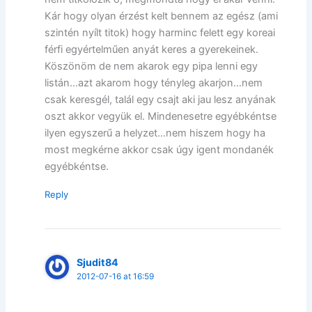
Kár hogy olyan érzést kelt bennem az egész (ami
szintén nyílt titok) hogy harminc felett egy koreai
férfi egyértelműen anyát keres a gyerekeinek.
Köszönöm de nem akarok egy pipa lenni egy
listán…azt akarom hogy tényleg akarjon…nem
csak keresgél, talál egy csajt aki jau lesz anyának
oszt akkor vegyük el. Mindenesetre egyébkéntse
ilyen egyszerű a helyzet…nem hiszem hogy ha
most megkérne akkor csak úgy igent mondanék
egyébkéntse.
Reply
Sjudit84
2012-07-16 at 16:59