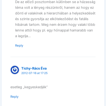
De az előző posztomban különben se a házasság
téma volt a lényeg részünkről, hanem az hogy ez
dönti el valakinek a hierarchiában a helyezkedését
és szinte gyorsítja az elköteleződést és fatális
hibának tartom. Meg nem érzem hogy valaki több
lenne attól hogy pl. egy hónappal hamarabb van
a lagzija…
Reply
Tichy-Rács Éva
2012-07-16 at 17:25
esetleg „kegyeskedjék”
Reply