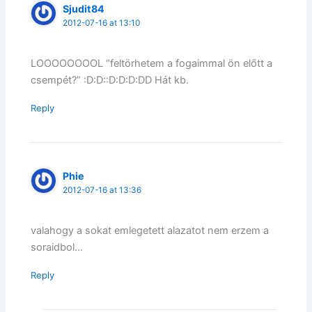
Sjudit84
2012-07-16 at 13:10
LOOOOOOOOL “feltörhetem a fogaimmal ön előtt a
csempét?” :D:D::D:D:D:DD Hát kb.
Reply
Phie
2012-07-16 at 13:36
valahogy a sokat emlegetett alazatot nem erzem a
soraidbol…
Reply