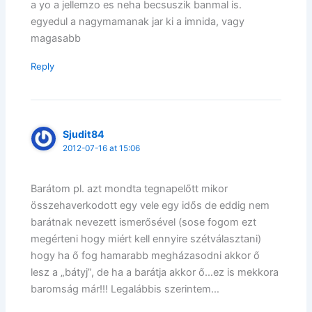
a yo a jellemzo es neha becsuszik banmal is.
egyedul a nagymamanak jar ki a imnida, vagy
magasabb
Reply
Sjudit84
2012-07-16 at 15:06
Barátom pl. azt mondta tegnapelőtt mikor
összehaverkodott egy vele egy idős de eddig nem
barátnak nevezett ismerősével (sose fogom ezt
megérteni hogy miért kell ennyire szétválasztani)
hogy ha ő fog hamarabb megházasodni akkor ő
lesz a „bátyj”, de ha a barátja akkor ő…ez is mekkora
baromság már!!! Legalábbis szerintem…