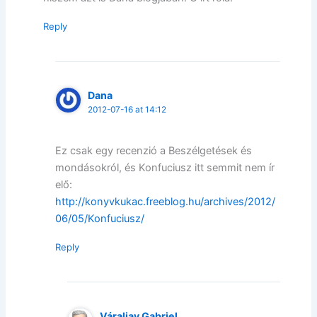
Reply
Dana
2012-07-16 at 14:12
Ez csak egy recenzió a Beszélgetések és
mondásokról, és Konfuciusz itt semmit nem ír
elő:
http://konyvkukac.freeblog.hu/archives/2012/
06/05/Konfuciusz/
Reply
Váraljay Gabriel