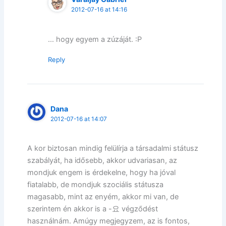
2012-07-16 at 14:16
… hogy egyem a zúzáját. :P
Reply
Dana
2012-07-16 at 14:07
A kor biztosan mindig felülírja a társadalmi státusz
szabályát, ha idősebb, akkor udvariasan, az
mondjuk engem is érdekelne, hogy ha jóval
fiatalabb, de mondjuk szociális státusza
magasabb, mint az enyém, akkor mi van, de
szerintem én akkor is a -요 végződést
használnám. Amúgy megjegyzem, az is fontos,