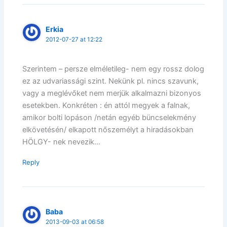
Erkia
2012-07-27 at 12:22
Szerintem – persze elméletileg- nem egy rossz dolog
ez az udvariassági szint. Nekünk pl. nincs szavunk,
vagy a meglévőket nem merjük alkalmazni bizonyos
esetekben. Konkréten : én attól megyek a falnak,
amikor bolti lopáson /netán egyéb büncselekmény
elkövetésén/ elkapott nőszemélyt a hiradásokban
HÖLGY- nek nevezik…
Reply
Baba
2013-09-03 at 06:58