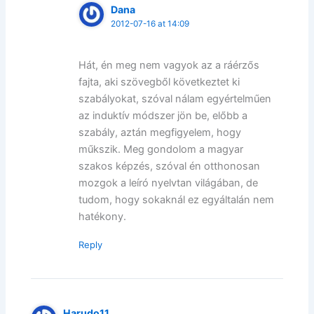
Dana
2012-07-16 at 14:09
Hát, én meg nem vagyok az a ráérzős
fajta, aki szövegből következtet ki
szabályokat, szóval nálam egyértelműen
az induktív módszer jön be, előbb a
szabály, aztán megfigyelem, hogy
műkszik. Meg gondolom a magyar
szakos képzés, szóval én otthonosan
mozgok a leíró nyelvtan világában, de
tudom, hogy sokaknál ez egyáltalán nem
hatékony.
Reply
Harudo11