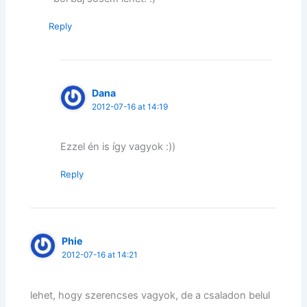
Reply
Dana
2012-07-16 at 14:19
Ezzel én is így vagyok :))
Reply
Phie
2012-07-16 at 14:21
lehet, hogy szerencses vagyok, de a csaladon belul