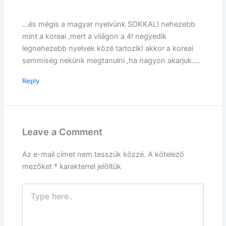
…és mégis a magyar nyelvünk SOKKAL! nehezebb
mint a koreai ,mert a világon a 4! negyedik
legnehezebb nyelvek közé tartozik! akkor a koreai
semmiség nekünk megtanulni ,ha nagyon akarjuk….
Reply
Leave a Comment
Az e-mail címet nem tesszük közzé.
A kötelező
mezőket
*
karakterrel jelöltük
Type
here..