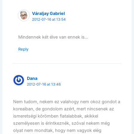
Váraljay Gabriel
2012-07-16 at 13:54
Mindennek két élve van ennek is…
Reply
Dana
2012-07-16 at 13:46
Nem tudom, nekem ez valahogy nem okoz gondot a
koreaiban, de gondolom azért, mert nincsenek az
ismeretségi körömben fiatalabbak, akikkel
személyesen is érintkeznék, szóval nekem még
olyat nem mondtak, hogy nem vagyok elég