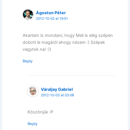
Ágoston Péter
2012-10-02 at 19:51
Akartam is mondani, hogy Meli is elég szépen
dobott le magáról ahogy nézem :) Szépek
vagytok na! :))
Reply
Váraljay Gabriel
2012-10-03 at 03:08
Köszönjük :P
Reply