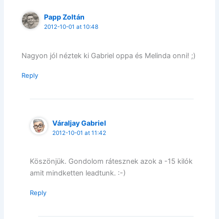
Papp Zoltán
2012-10-01 at 10:48
Nagyon jól néztek ki Gabriel oppa és Melinda onni! ;)
Reply
Váraljay Gabriel
2012-10-01 at 11:42
Köszönjük. Gondolom rátesznek azok a -15 kilók
amit mindketten leadtunk. :-)
Reply