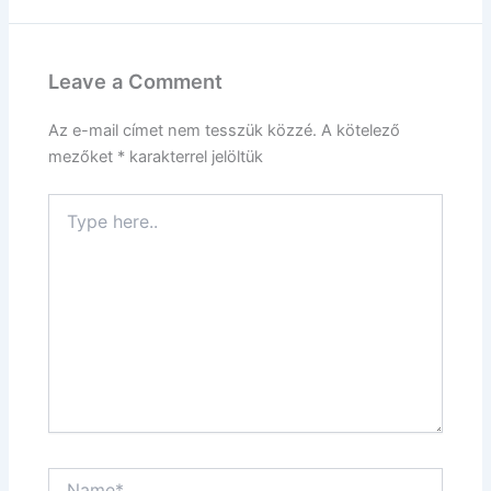
Leave a Comment
Az e-mail címet nem tesszük közzé.
A kötelező
mezőket
*
karakterrel jelöltük
Type
here..
Name*