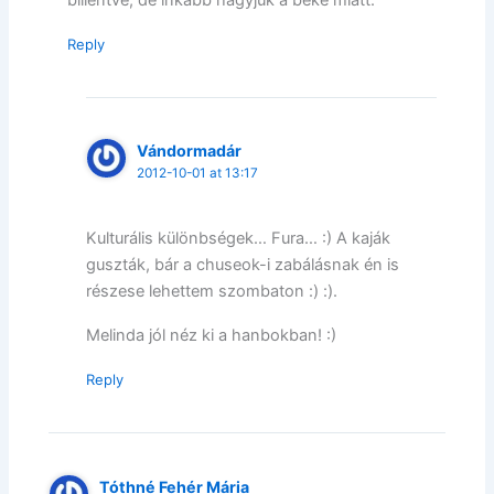
Reply
Vándormadár
2012-10-01 at 13:17
Kulturális különbségek… Fura… :) A kaják
guszták, bár a chuseok-i zabálásnak én is
részese lehettem szombaton :) :).
Melinda jól néz ki a hanbokban! :)
Reply
Tóthné Fehér Mária