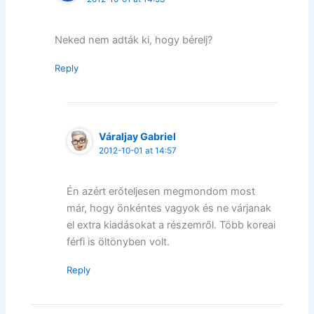
Neked nem adták ki, hogy bérelj?
Reply
Váraljay Gabriel
2012-10-01 at 14:57
Én azért erőteljesen megmondom most
már, hogy önkéntes vagyok és ne várjanak
el extra kiadásokat a részemről. Több koreai
férfi is öltönyben volt.
Reply