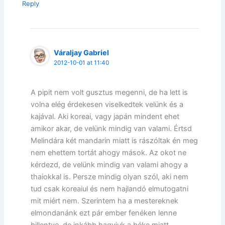
Reply
Váraljay Gabriel
2012-10-01 at 11:40
A pipit nem volt gusztus megenni, de ha lett is
volna elég érdekesen viselkedtek velünk és a
kajával. Aki koreai, vagy japán mindent ehet
amikor akar, de velünk mindig van valami. Értsd
Melindára két mandarin miatt is rászóltak én meg
nem ehettem tortát ahogy mások. Az okot ne
kérdezd, de velünk mindig van valami ahogy a
thaiokkal is. Persze mindig olyan szól, aki nem
tud csak koreaiul és nem hajlandó elmutogatni
mit miért nem. Szerintem ha a mestereknek
elmondanánk ezt pár ember fenéken lenne
billentve, de inkább hagyjuk a béke miatt.