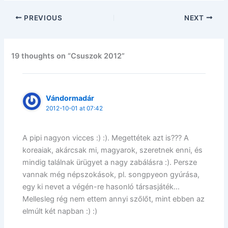
PREVIOUS
NEXT
19 thoughts on “Csuszok 2012”
Vándormadár
2012-10-01 at 07:42
A pipi nagyon vicces :) :). Megettétek azt is??? A
koreaiak, akárcsak mi, magyarok, szeretnek enni, és
mindig találnak ürügyet a nagy zabálásra :). Persze
vannak még népszokások, pl. songpyeon gyúrása,
egy ki nevet a végén-re hasonló társasjáték…
Mellesleg rég nem ettem annyi szőlőt, mint ebben az
elmúlt két napban :) :)