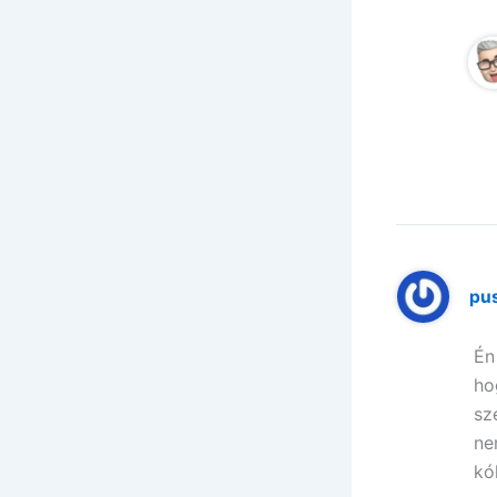
pu
Én
ho
sz
ne
kó