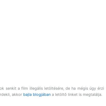
k senkit a film illegális letöltésére, de ha mégis úgy érzi 
rdekli, akkor
bajla blogjában
a letöltő linket is megtalálja.