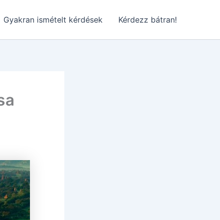
Gyakran ismételt kérdések
Kérdezz bátran!
sa