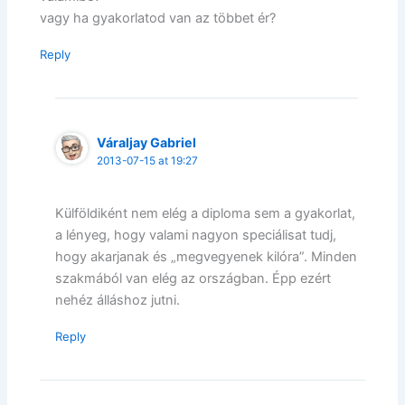
vagy ha gyakorlatod van az többet ér?
Reply
Váraljay Gabriel
2013-07-15 at 19:27
Külföldiként nem elég a diploma sem a gyakorlat,
a lényeg, hogy valami nagyon speciálisat tudj,
hogy akarjanak és „megvegyenek kilóra”. Minden
szakmából van elég az országban. Épp ezért
nehéz álláshoz jutni.
Reply