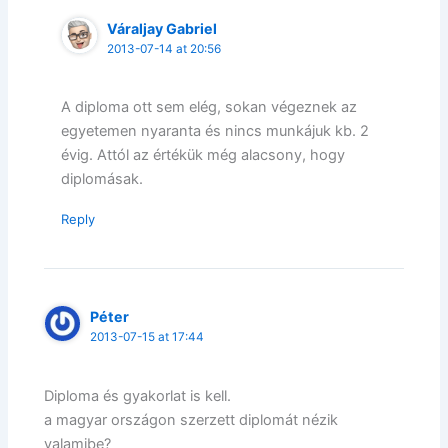
Váraljay Gabriel
2013-07-14 at 20:56
A diploma ott sem elég, sokan végeznek az
egyetemen nyaranta és nincs munkájuk kb. 2
évig. Attól az értékük még alacsony, hogy
diplomásak.
Reply
Péter
2013-07-15 at 17:44
Diploma és gyakorlat is kell.
a magyar országon szerzett diplomát nézik
valamibe?