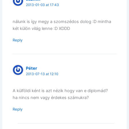
2013-01-03 at 17:43
nálunk is így megy a szomszédos dolog :D mintha
két külön világ lenne :D XDDD
Reply
Péter
2013-07-13 at 12:10
A külföldi ként is azt nézik hogy van e diplomád?
ha nincs nem vagy érdekes számukra?
Reply