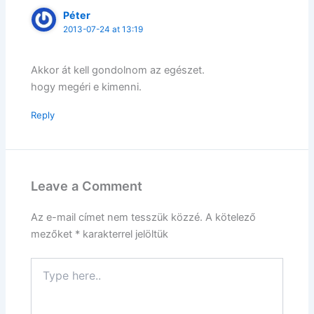
Péter
2013-07-24 at 13:19
Akkor át kell gondolnom az egészet.
hogy megéri e kimenni.
Reply
Leave a Comment
Az e-mail címet nem tesszük közzé.
A kötelező
mezőket
*
karakterrel jelöltük
Type
here..