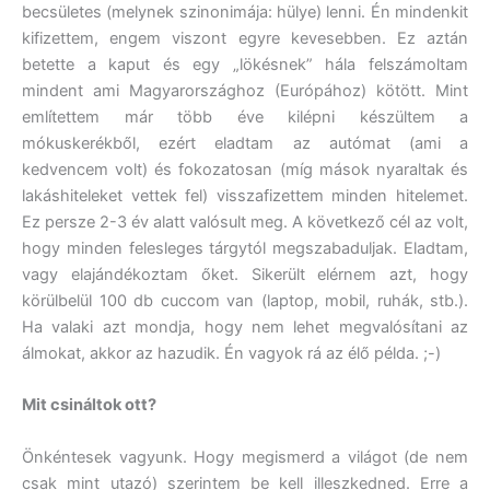
becsületes (melynek szinonimája: hülye) lenni. Én mindenkit
kifizettem, engem viszont egyre kevesebben. Ez aztán
betette a kaput és egy „lökésnek” hála felszámoltam
mindent ami Magyarországhoz (Európához) kötött. Mint
említettem már több éve kilépni készültem a
mókuskerékből, ezért eladtam az autómat (ami a
kedvencem volt) és fokozatosan (míg mások nyaraltak és
lakáshiteleket vettek fel) visszafizettem minden hitelemet.
Ez persze 2-3 év alatt valósult meg. A következő cél az volt,
hogy minden felesleges tárgytól megszabaduljak. Eladtam,
vagy elajándékoztam őket. Sikerült elérnem azt, hogy
körülbelül 100 db cuccom van (laptop, mobil, ruhák, stb.).
Ha valaki azt mondja, hogy nem lehet megvalósítani az
álmokat, akkor az hazudik. Én vagyok rá az élő példa. ;-)
Mit csináltok ott?
Önkéntesek vagyunk. Hogy megismerd a világot (de nem
csak mint utazó) szerintem be kell illeszkedned. Erre a