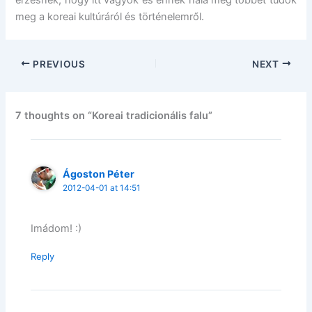
meg a koreai kultúráról és történelemről.
PREVIOUS
NEXT
7 thoughts on “Koreai tradicionális falu”
Ágoston Péter
2012-04-01 at 14:51
Imádom! :)
Reply