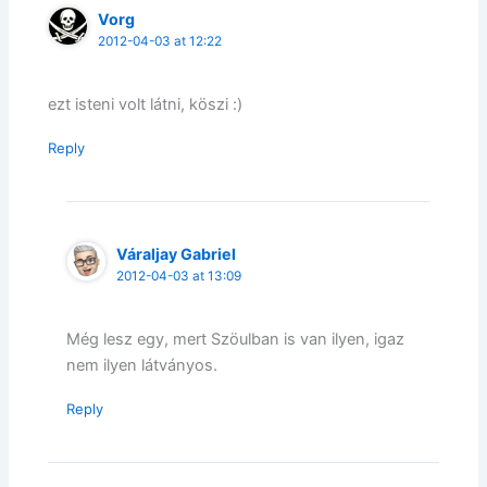
Vorg
2012-04-03 at 12:22
ezt isteni volt látni, köszi :)
Reply
Váraljay Gabriel
2012-04-03 at 13:09
Még lesz egy, mert Szöulban is van ilyen, igaz
nem ilyen látványos.
Reply