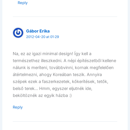
Reply
Gábor Erika
2012-04-20 at 01:29
Na, ez az igazi minimal design! Így kell a
természethez illeszkedni. A népi építészetből kellene
nálunk is meríteni, továbbvinni, kornak megfelelően
átértelmezni, ahogy Koreában teszik. Annyira
szépek ezek a faszerkezetek, kőkerítések, tetők,
belső terek… Hmm, egyszer eljutnék ide,
beköltöznék az egyik házba :)
Reply