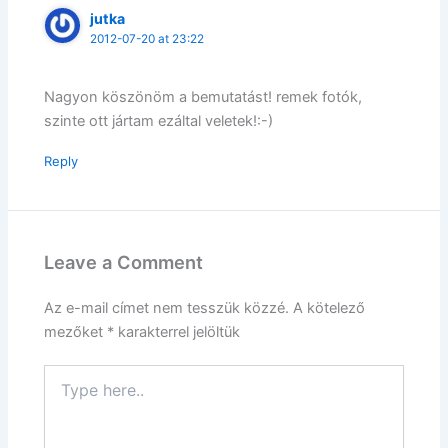
jutka
2012-07-20 at 23:22
Nagyon köszönöm a bemutatást! remek fotók,
szinte ott jártam ezáltal veletek!:-)
Reply
Leave a Comment
Az e-mail címet nem tesszük közzé.
A kötelező
mezőket
*
karakterrel jelöltük
Type
here..