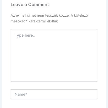
Leave a Comment
Az e-mail címet nem tesszük közzé.
A kötelező
mezőket
*
karakterrel jelöltük
Type
here..
Name*