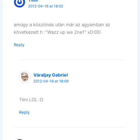
2012-04-16 at 18:02
amúgy a köszönés után már az agyamban az
következett h :”Wazz up we 2ne1″ xD:DD
Reply
Váraljay Gabriel
2012-04-16 at 18:09
Timi LOL :D
Reply