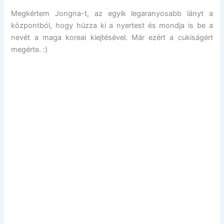
Megkértem Jongna-t, az egyik legaranyosabb lányt a
központból, hogy húzza ki a nyertest és mondja is be a
nevét a maga koreai kiejtésével. Már ezért a cukiságért
megérte. :)