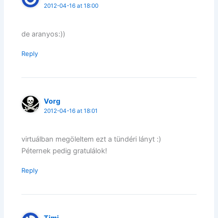
2012-04-16 at 18:00
de aranyos:))
Reply
Vorg
2012-04-16 at 18:01
virtuálban megöleltem ezt a tündéri lányt :)
Péternek pedig gratulálok!
Reply
Timi