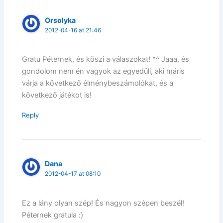
Orsolyka
2012-04-16 at 21:46
Gratu Péternek, és köszi a válaszokat! ^^ Jaaa, és
gondolom nem én vagyok az egyedüli, aki máris
várja a következő élménybeszámolókat, és a
következő játékot is!
Reply
Dana
2012-04-17 at 08:10
Ez a lány olyan szép! És nagyon szépen beszél!
Péternek gratula :)