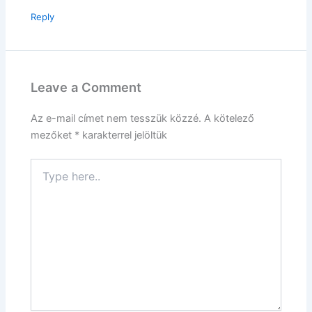
Reply
Leave a Comment
Az e-mail címet nem tesszük közzé.
A kötelező
mezőket
*
karakterrel jelöltük
Type
here..