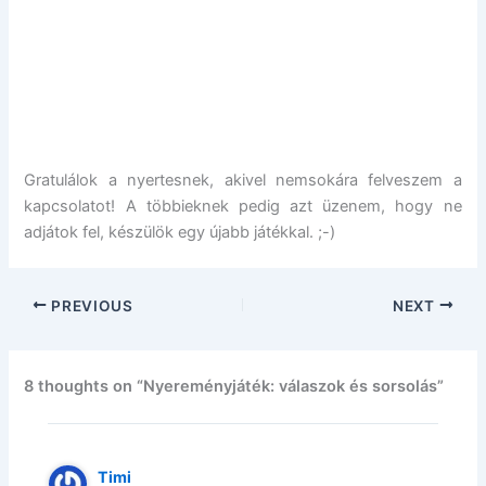
Gratulálok a nyertesnek, akivel nemsokára felveszem a
kapcsolatot! A többieknek pedig azt üzenem, hogy ne
adjátok fel, készülök egy újabb játékkal. ;-)
PREVIOUS
NEXT
8 thoughts on “Nyereményjáték: válaszok és sorsolás”
Timi