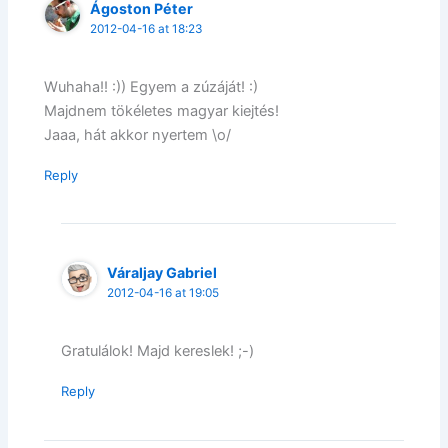
Ágoston Péter
2012-04-16 at 18:23
Wuhaha!! :)) Egyem a zúzáját! :)
Majdnem tökéletes magyar kiejtés!
Jaaa, hát akkor nyertem \o/
Reply
Váraljay Gabriel
2012-04-16 at 19:05
Gratulálok! Majd kereslek! ;-)
Reply