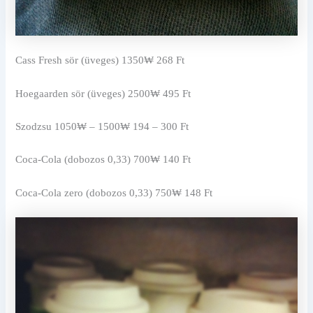
Cass Fresh sör (üveges) 1350₩ 268 Ft
Hoegaarden sör (üveges) 2500₩ 495 Ft
Szodzsu 1050₩ – 1500₩ 194 – 300 Ft
Coca-Cola (dobozos 0,33) 700₩ 140 Ft
Coca-Cola zero (dobozos 0,33) 750₩ 148 Ft