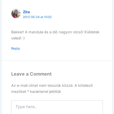
Zita
2012-05-24 at 10:52
Bakker! A mandula és a dió nagyon olcsó! Küldetek
veled! :)
Reply
Leave a Comment
Az e-mail címet nem tesszük közzé.
A kötelező
mezőket
*
karakterrel jelöltük
Type
here..