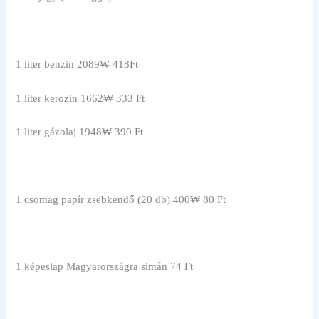
1 liter benzin 2089₩ 418Ft
1 liter kerozin 1662₩ 333 Ft
1 liter gázolaj 1948₩ 390 Ft
1 csomag papír zsebkendő (20 db) 400₩ 80 Ft
1 képeslap Magyarországra simán 74 Ft