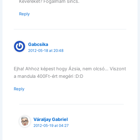
Keveréket? Fogalmam sincs.
Reply
Gabcsika
2012-05-18 at 20:48
Ejha! Ahhoz képest hogy Ázsia, nem olcsó… Viszont
a mandula 400Ft-ért megéri :D:D
Reply
Váraljay Gabriel
2012-05-19 at 04:27