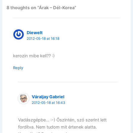
8 thoughts on “Árak – Dél-Korea”
Diewelt
2012-05-18 at 16:18
kerozin mibe kell?? :)
Reply
Váraljay Gabriel
2012-05-18 at 16:43
Vadászgépbe… :-) Őszintén, szó szerint lett
fordítva. Nem tudom mit értenek alatta.