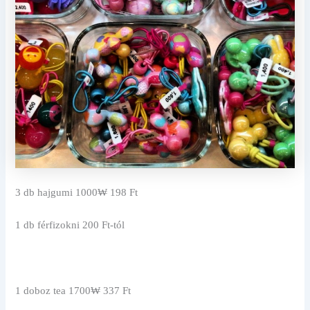
3 db hajgumi 1000₩ 198 Ft
1 db férfizokni 200 Ft-tól
1 doboz tea 1700₩ 337 Ft