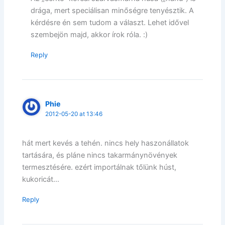
drága, mert speciálisan minőségre tenyésztik. A
kérdésre én sem tudom a választ. Lehet idővel
szembejön majd, akkor írok róla. :)
Reply
Phie
2012-05-20 at 13:46
hát mert kevés a tehén. nincs hely haszonállatok
tartására, és pláne nincs takarmánynövények
termesztésére. ezért importálnak tőlünk húst,
kukoricát…
Reply