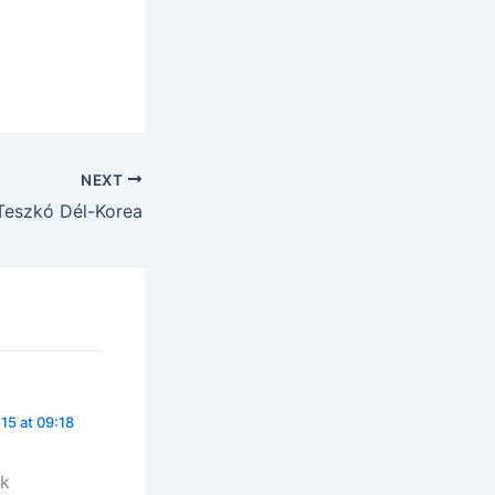
NEXT
Teszkó Dél-Korea
15 at 09:18
ak