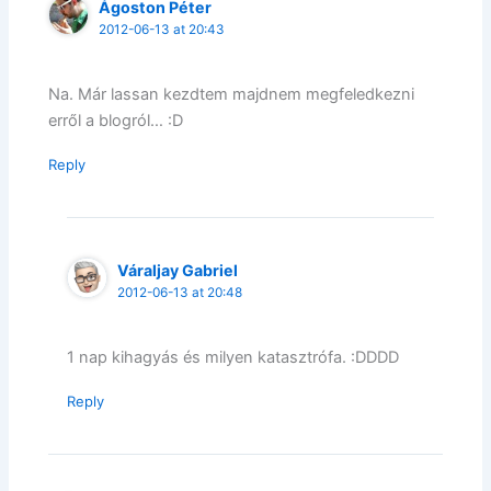
Ágoston Péter
2012-06-13 at 20:43
Na. Már lassan kezdtem majdnem megfeledkezni
erről a blogról… :D
Reply
Váraljay Gabriel
2012-06-13 at 20:48
1 nap kihagyás és milyen katasztrófa. :DDDD
Reply