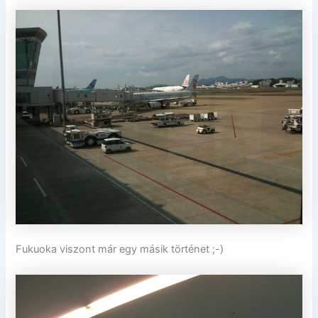
Fukuoka viszont már egy másik történet ;-)