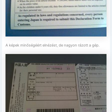
A képek minőségéért elnézést, de nagyon rázott a gép.