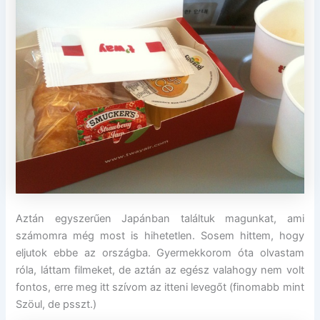
Aztán egyszerűen Japánban találtuk magunkat, ami
számomra még most is hihetetlen. Sosem hittem, hogy
eljutok ebbe az országba. Gyermekkorom óta olvastam
róla, láttam filmeket, de aztán az egész valahogy nem volt
fontos, erre meg itt szívom az itteni levegőt (finomabb mint
Szöul, de psszt.)