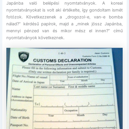
Japánba való belépési nyomtatványok. A koreai
nyomtatványokat is volt aki értékelte, így gondoltam ismét
fotózok. Következzenek a „drogozol-e, van-e bomba
nálad?” kérdésű papírok, majd a „minek jössz Japánba,
mennyi pénzed van és mikor mész el innen?” című
nyomtatványok következnek.