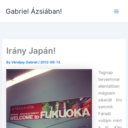
Skip
Gabriel Ázsiában!
to
Main
content
Men
Irány Japán!
By
Váraljay Gabriel
/
2012-06-13
Tegnap
terveimmel
ellentétben
mégsem
sikerült írni
semmit.
Fáradt
voltam mint
a ló. Kim