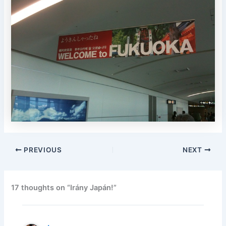
PREVIOUS
NEXT
17 thoughts on “Irány Japán!”