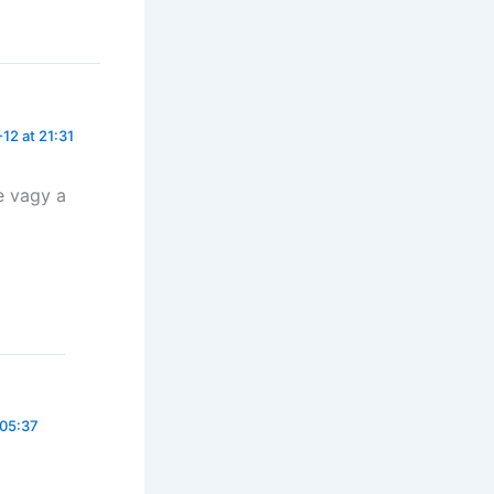
12 at 21:31
e vagy a
 05:37