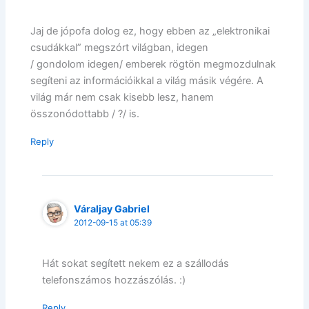
Jaj de jópofa dolog ez, hogy ebben az „elektronikai
csudákkal” megszórt világban, idegen
/ gondolom idegen/ emberek rögtön megmozdulnak
segíteni az információikkal a világ másik végére. A
világ már nem csak kisebb lesz, hanem
összonódottabb / ?/ is.
Reply
Váraljay Gabriel
2012-09-15 at 05:39
Hát sokat segített nekem ez a szállodás
telefonszámos hozzászólás. :)
Reply