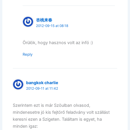
杏桃来春
2012-09-15 at 08:18
Örülök, hogy hasznos volt az infó :)
Reply
bangkok charlie
2012-09-11 at 11:42
Szerintem ezt is már Szöulban olvasod,
mindenesetre jó kis fejtörő feladvány volt szállást
keresni ezen a Szigeten. Találtam is egyet, ha
minden igaz: