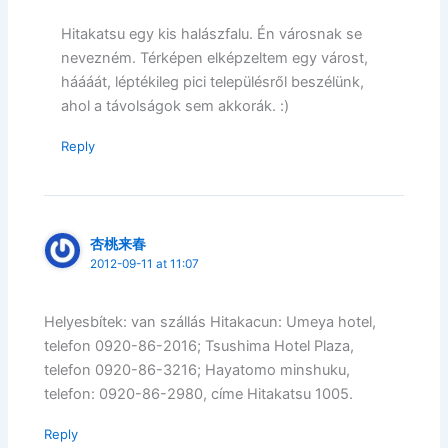
Hitakatsu egy kis halászfalu. Én városnak se
nevezném. Térképen elképzeltem egy várost,
háááát, léptékileg pici településről beszélünk,
ahol a távolságok sem akkorák. :)
Reply
杏桃来春
2012-09-11 at 11:07
Helyesbítek: van szállás Hitakacun: Umeya hotel,
telefon 0920-86-2016; Tsushima Hotel Plaza,
telefon 0920-86-3216; Hayatomo minshuku,
telefon: 0920-86-2980, címe Hitakatsu 1005.
Reply