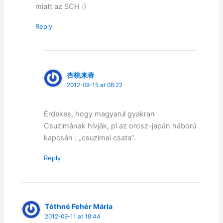
miatt az SCH :)
Reply
杏桃来春
2012-09-15 at 08:22
Érdekes, hogy magyarul gyakran
Csuzimának hívják, pl az orosz-japán háború
kapcsán : „csuzimai csata”.
Reply
Tóthné Fehér Mária
2012-09-11 at 18:44