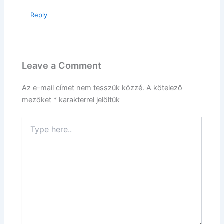
Reply
Leave a Comment
Az e-mail címet nem tesszük közzé.
A kötelező
mezőket
*
karakterrel jelöltük
Type
here..