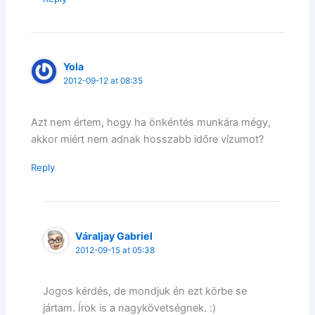
Yola
2012-09-12 at 08:35
Azt nem értem, hogy ha önkéntés munkára mégy,
akkor miért nem adnak hosszabb időre vízumot?
Reply
Váraljay Gabriel
2012-09-15 at 05:38
Jogos kérdés, de mondjuk én ezt körbe se
jártam. Írok is a nagykövetségnek. :)