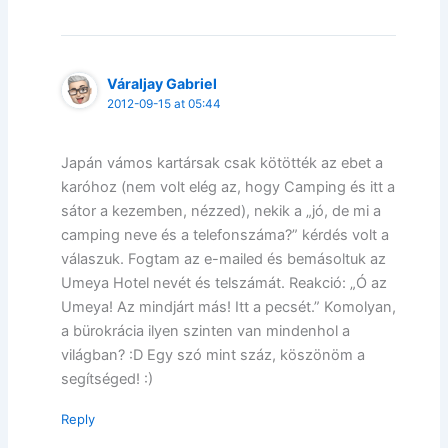
Váraljay Gabriel
2012-09-15 at 05:44
Japán vámos kartársak csak kötötték az ebet a
karóhoz (nem volt elég az, hogy Camping és itt a
sátor a kezemben, nézzed), nekik a „jó, de mi a
camping neve és a telefonszáma?” kérdés volt a
válaszuk. Fogtam az e-mailed és bemásoltuk az
Umeya Hotel nevét és telszámát. Reakció: „Ó az
Umeya! Az mindjárt más! Itt a pecsét.” Komolyan,
a bürokrácia ilyen szinten van mindenhol a
világban? :D Egy szó mint száz, köszönöm a
segítséged! :)
Reply