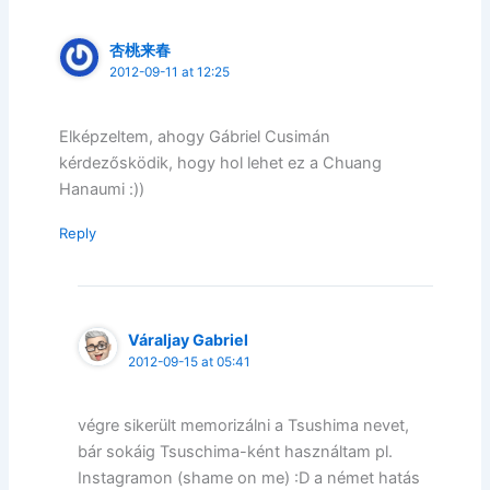
杏桃来春
2012-09-11 at 12:25
Elképzeltem, ahogy Gábriel Cusimán
kérdezősködik, hogy hol lehet ez a Chuang
Hanaumi :))
Reply
Váraljay Gabriel
2012-09-15 at 05:41
végre sikerült memorizálni a Tsushima nevet,
bár sokáig Tsuschima-ként használtam pl.
Instagramon (shame on me) :D a német hatás