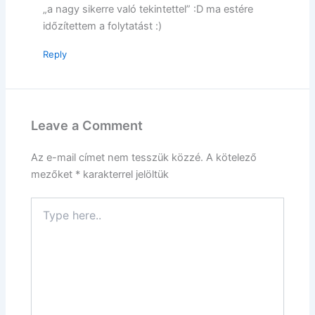
„a nagy sikerre való tekintettel” :D ma estére
időzítettem a folytatást :)
Reply
Leave a Comment
Az e-mail címet nem tesszük közzé.
A kötelező
mezőket
*
karakterrel jelöltük
Type
here..