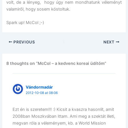
volt, de a lényeg, hogy úgy nem mondhatunk véleményt
valamiről, hogy sosem kóstoltuk.
Spark up! McCol ;-)
PREVIOUS
NEXT
8 thoughts on “McCol – a kedvenc koreai üdítőm”
Vándormadár
2012-10-08 at 08:06
Ezt én is szeretem!!! :) Kicsit a kvaszra hasonlít, amit
2008ban Moszkvában ittam. Ami meg a szektát illeti,
megvan róla a véleményem, kb. a World Mission