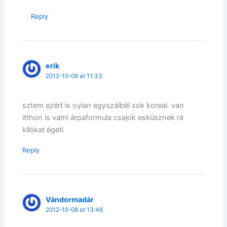
Reply
erik
2012-10-08 at 11:33
sztem ezért is oylan egyszálbél sok koreai. van
itthon is vami árpaformula csajok esküsznek rá
kilókat égeti
Reply
Vándormadár
2012-10-08 at 13:46