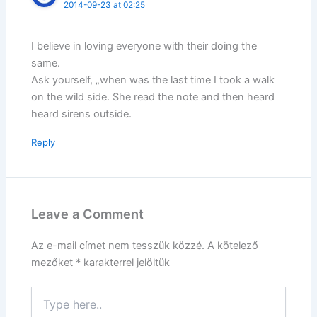
2014-09-23 at 02:25
I believe in loving everyone with their doing the
same.
Ask yourself, „when was the last time I took a walk
on the wild side. She read the note and then heard
heard sirens outside.
Reply
Leave a Comment
Az e-mail címet nem tesszük közzé.
A kötelező
mezőket
*
karakterrel jelöltük
Type
here..