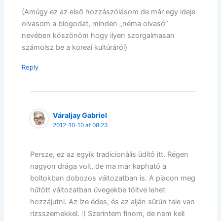
(Amúgy ez az első hozzászólásom de már egy ideje
olvasom a blogodat, minden „néma olvasó”
nevében köszönöm hogy ilyen szorgalmasan
számolsz be a koreai kultúráról)
Reply
Váraljay Gabriel
2012-10-10 at 08:23
Persze, ez az egyik tradicionális üdítő itt. Régen
nagyon drága volt, de ma már kapható a
boltokban dobozos változatban is. A piacon meg
hűtött változatban üvegekbe töltve lehet
hozzájutni. Az íze édes, és az alján sűrűn tele van
rizsszemekkel. :) Szerintem finom, de nem kell