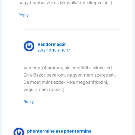
nagy bombasztikus ízkavalkádot elképzelni. :)
Reply
Vándormadár
2012-10-10 at 10:17
Van egy jóbarátom, aki megőrül a sikhie-ért.
Én először bevallom, nagyon nem szerettem.
De most már kezdek vele megbarátkozni,
végülis nem rossz :).
Reply
phentermine ass phentermine