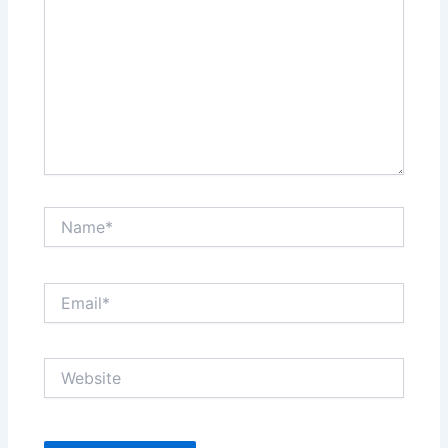
Name*
Email*
Website