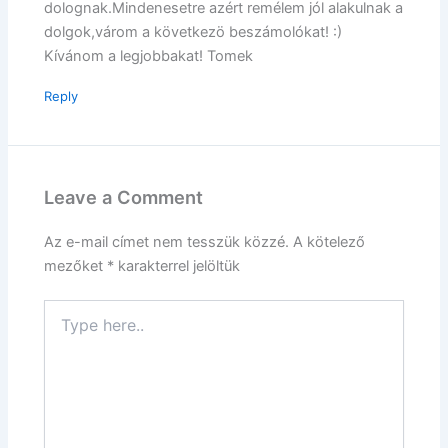
dolognak.Mindenesetre azért remélem jól alakulnak a
dolgok,várom a következö beszámolókat! :)
Kívánom a legjobbakat! Tomek
Reply
Leave a Comment
Az e-mail címet nem tesszük közzé.
A kötelező
mezőket
*
karakterrel jelöltük
Type
here..