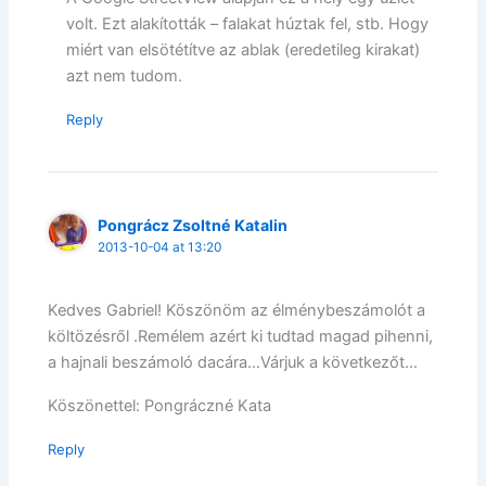
volt. Ezt alakították – falakat húztak fel, stb. Hogy
miért van elsötétítve az ablak (eredetileg kirakat)
azt nem tudom.
Reply
Pongrácz Zsoltné Katalin
2013-10-04 at 13:20
Kedves Gabriel! Köszönöm az élménybeszámolót a
költözésről .Remélem azért ki tudtad magad pihenni,
a hajnali beszámoló dacára…Várjuk a következőt…
Köszönettel: Pongráczné Kata
Reply