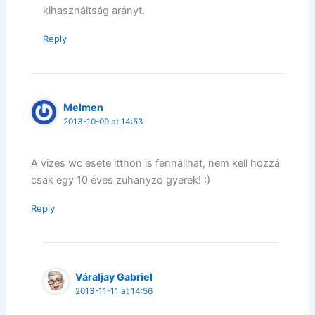
kihasználtság arányt.
Reply
Melmen
2013-10-09 at 14:53
A vizes wc esete itthon is fennállhat, nem kell hozzá
csak egy 10 éves zuhanyzó gyerek! :)
Reply
Váraljay Gabriel
2013-11-11 at 14:56