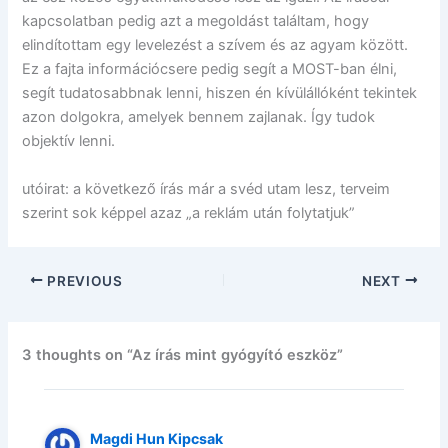
kapcsolatban pedig azt a megoldást találtam, hogy
elindítottam egy levelezést a szívem és az agyam között.
Ez a fajta információcsere pedig segít a MOST-ban élni,
segít tudatosabbnak lenni, hiszen én kívülállóként tekintek
azon dolgokra, amelyek bennem zajlanak. Így tudok
objektív lenni.
utóirat: a következő írás már a svéd utam lesz, terveim
szerint sok képpel azaz „a reklám után folytatjuk”
PREVIOUS
NEXT
3 thoughts on “Az írás mint gyógyító eszköz”
Magdi Hun Kipcsak