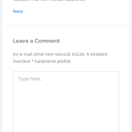
Reply
Leave a Comment
Az e-mail címet nem tesszük közzé.
A kötelező
mezőket
*
karakterrel jelöltük
Type
here..