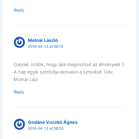
Reply
Molnár László
2016-04-13 at 08:19
Gabriel, örülök, hogy újra megosztod az élményeid :)
A nap egyik színfoltja elolvasni a sztorikat. Üdv,
Molnár Laci
Reply
Godáné Vuczkó Ágnes
2016-04-13 at 08:30