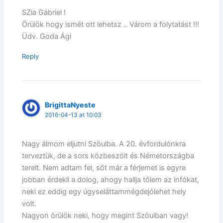
SZia Gábriel !
Örülök hogy ismét ott lehetsz .. Várom a folytatást !!!
Üdv. Goda Ági
Reply
BrigittaNyeste
2016-04-13 at 10:03
Nagy álmom eljutni Szöulba. A 20. évfordulónkra
terveztük, de a sors közbeszólt és Németországba
terelt. Nem adtam fel, sőt már a férjemet is egyre
jobban érdekli a dolog, ahogy hallja tőlem az infókat,
neki ez eddig egy úgyseláttammégdejólehet hely
volt.
Nagyon örülök neki, hogy megint Szöulban vagy!