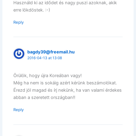
Használd ki az idődet és nagy puszi azoknak, akik
erre lökdöstek. :-)
Reply
bagdy39@freemail.hu
2016-04-13 at 13:08
Örülök, hogy újra Koreában vagy!
Még ha nem is sokáig azért kérünk beszámolókat.
Érezd jól magad és írj nekünk, ha van valami érdekes
abban a szeretett országban!!
Reply