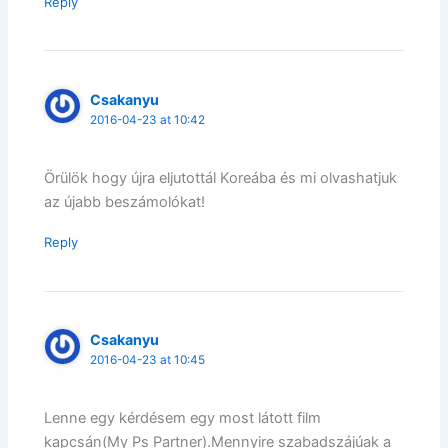
Reply
Csakanyu
2016-04-23 at 10:42
Örülök hogy újra eljutottál Koreába és mi olvashatjuk
az újabb beszámolókat!
Reply
Csakanyu
2016-04-23 at 10:45
Lenne egy kérdésem egy most látott film
kapcsán(My Ps Partner).Mennyire szabadszájúak a