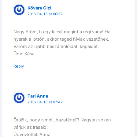
Kőváry Gizi
2016-04-13 at 00:37
Nagy öröm, h egy kicsit megint a régi vagy! Ha
nyerek a lottón, akkor téged hívlak vezetőnek.
Várom az újabb beszámolóidat, képeidet.
Üdv. Késa
Reply
Tari Anna
2016-04-13 at 07:42
Örülök, hogy ismét „hazatértél”! Nagyon sokan
várjuk az írásaid.
Üdvözlettel: Anna