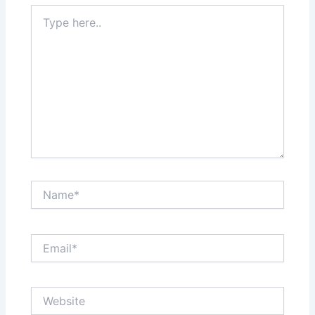
Type
here..
Name*
Email*
Website