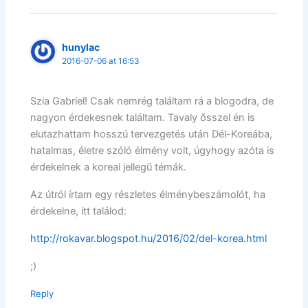
hunylac
2016-07-06 at 16:53
Szia Gabriel! Csak nemrég találtam rá a blogodra, de
nagyon érdekesnek találtam. Tavaly ősszel én is
elutazhattam hosszú tervezgetés után Dél-Koreába,
hatalmas, életre szóló élmény volt, úgyhogy azóta is
érdekelnek a koreai jellegű témák.
Az útról írtam egy részletes élménybeszámolót, ha
érdekelne, itt találod:
http://rokavar.blogspot.hu/2016/02/del-korea.html
;)
Reply