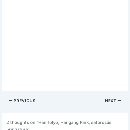
PREVIOUS
NEXT
2 thoughts on “Han folyó, Hangang Park, sátorozás,
bringatúra”