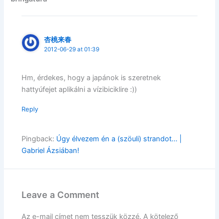
杏桃来春
2012-06-29 at 01:39
Hm, érdekes, hogy a japánok is szeretnek
hattyúfejet aplikálni a vízibiciklire :))
Reply
Pingback:
Úgy élvezem én a (szöuli) strandot… |
Gabriel Ázsiában!
Leave a Comment
Az e-mail címet nem tesszük közzé.
A kötelező