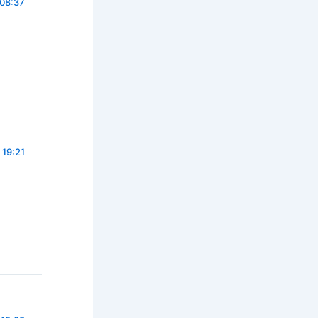
 08:37
 19:21