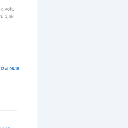
k volt.
üldjek
)
12 at 08:15