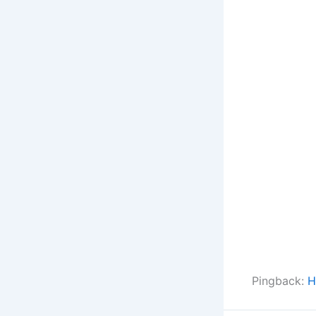
Pingback:
H