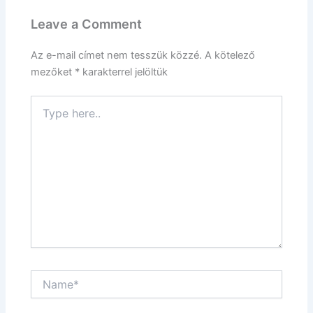
Leave a Comment
Az e-mail címet nem tesszük közzé.
A kötelező
mezőket
*
karakterrel jelöltük
Type
here..
Name*