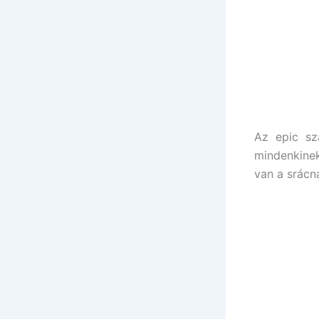
Az epic sz
mindenkinek
van a srácn