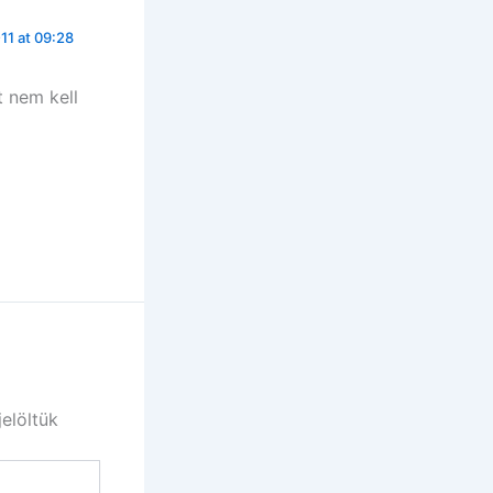
11 at 09:28
 nem kell
jelöltük