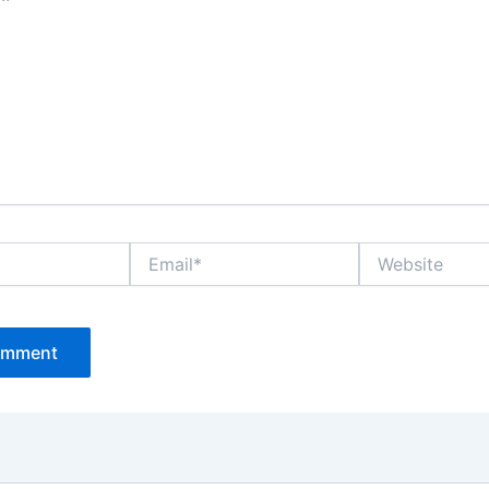
Email*
Website