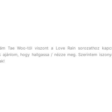
ám Tae Woo-tól viszont a Love Rain sorozathoz kapcs
 ajánlom, hogy hallgassa / nézze meg. Szerintem iszony
ak!