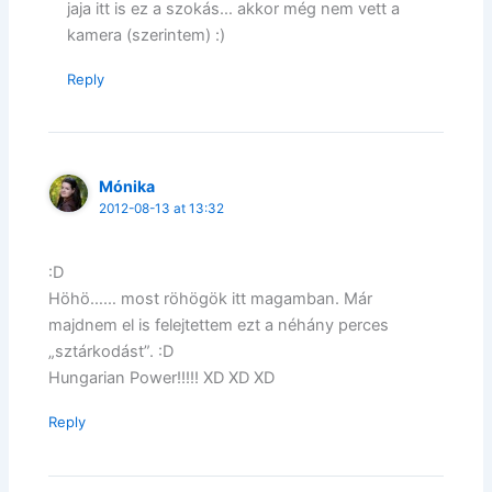
jaja itt is ez a szokás… akkor még nem vett a
kamera (szerintem) :)
Reply
Mónika
2012-08-13 at 13:32
:D
Höhö…… most röhögök itt magamban. Már
majdnem el is felejtettem ezt a néhány perces
„sztárkodást”. :D
Hungarian Power!!!!! XD XD XD
Reply