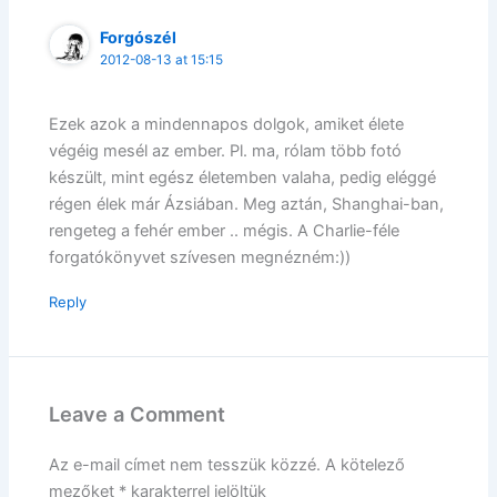
Forgószél
2012-08-13 at 15:15
Ezek azok a mindennapos dolgok, amiket élete
végéig mesél az ember. Pl. ma, rólam több fotó
készült, mint egész életemben valaha, pedig eléggé
régen élek már Ázsiában. Meg aztán, Shanghai-ban,
rengeteg a fehér ember .. mégis. A Charlie-féle
forgatókönyvet szívesen megnézném:))
Reply
Leave a Comment
Az e-mail címet nem tesszük közzé.
A kötelező
mezőket
*
karakterrel jelöltük