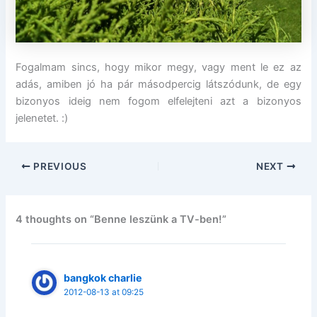
Fogalmam sincs, hogy mikor megy, vagy ment le ez az
adás, amiben jó ha pár másodpercig látszódunk, de egy
bizonyos ideig nem fogom elfelejteni azt a bizonyos
jelenetet. :)
PREVIOUS
NEXT
4 thoughts on “Benne leszünk a TV-ben!”
bangkok charlie
2012-08-13 at 09:25