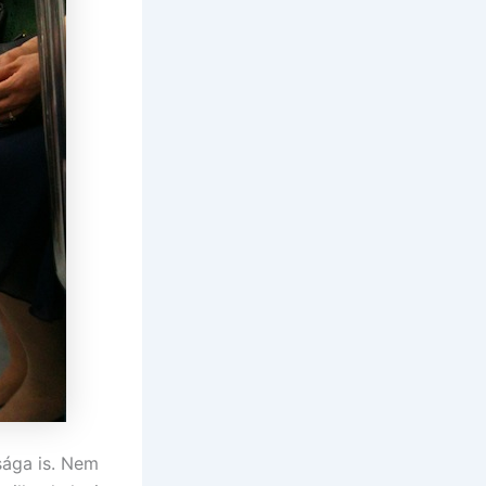
sága is. Nem