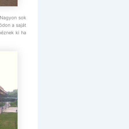
 Nagyon sok
ódon a saját
néznek ki ha