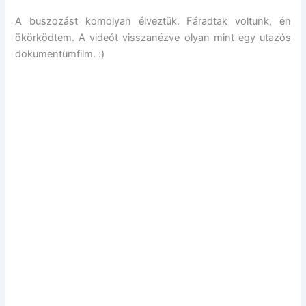
A buszozást komolyan élveztük. Fáradtak voltunk, én
ökörködtem. A videót visszanézve olyan mint egy utazós
dokumentumfilm. :)