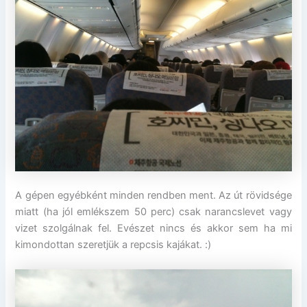
A gépen egyébként minden rendben ment. Az út rövidsége
miatt (ha jól emlékszem 50 perc) csak narancslevet vagy
vizet szolgálnak fel. Evészet nincs és akkor sem ha mi
kimondottan szeretjük a repcsis kajákat. :)