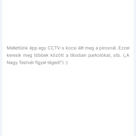
Mellettünk épp egy CCTV-s kocsi állt meg a pirosnál. Ezzel
keresik meg többek között a tilosban parkolókat, stb. („A
Nagy Testvér figyel téged!”) :)