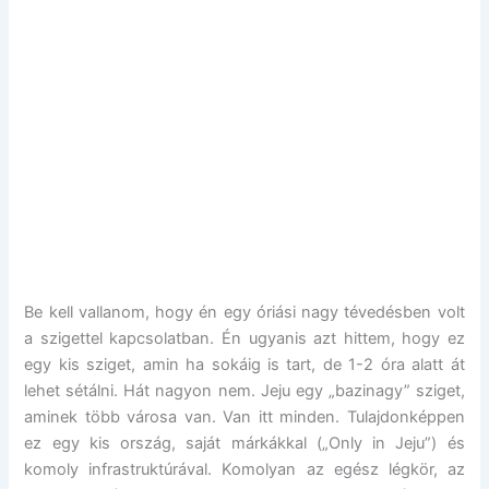
Be kell vallanom, hogy én egy óriási nagy tévedésben volt
a szigettel kapcsolatban. Én ugyanis azt hittem, hogy ez
egy kis sziget, amin ha sokáig is tart, de 1-2 óra alatt át
lehet sétálni. Hát nagyon nem. Jeju egy „bazinagy” sziget,
aminek több városa van. Van itt minden. Tulajdonképpen
ez egy kis ország, saját márkákkal („Only in Jeju”) és
komoly infrastruktúrával. Komolyan az egész légkör, az