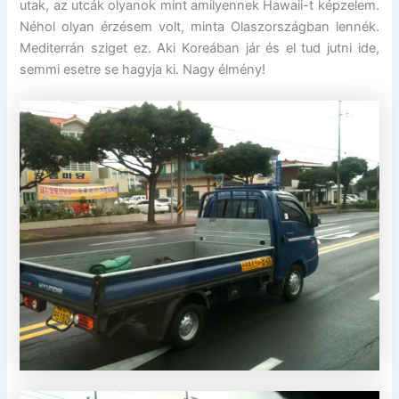
utak, az utcák olyanok mint amilyennek Hawaii-t képzelem.
Néhol olyan érzésem volt, minta Olaszországban lennék.
Mediterrán sziget ez. Aki Koreában jár és el tud jutni ide,
semmi esetre se hagyja ki. Nagy élmény!