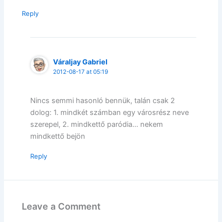
Reply
Váraljay Gabriel
2012-08-17 at 05:19
Nincs semmi hasonló bennük, talán csak 2
dolog: 1. mindkét számban egy városrész neve
szerepel, 2. mindkettő paródia… nekem
mindkettő bejön
Reply
Leave a Comment