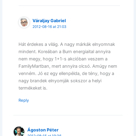
Váraljay Gabriel
2012-08-16 at 21:03
Hát érdekes a világ. A nagy márkák elnyomnak
mindent. Koreában a Burn energiaital annyira
nem megy, hogy 1+1-s akcióban veszem a
FamilyMartban, mert annyira olcsó. Amúgy nem
venném. Jó ez egy ellenpélda, de tény, hogy a
nagy brandek elnyomják sokszor a helyi
termékeket is.
Reply
Ágoston Péter