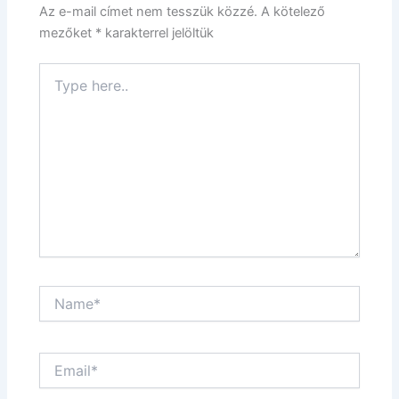
Az e-mail címet nem tesszük közzé.
A kötelező
mezőket
*
karakterrel jelöltük
Type
here..
Name*
Email*