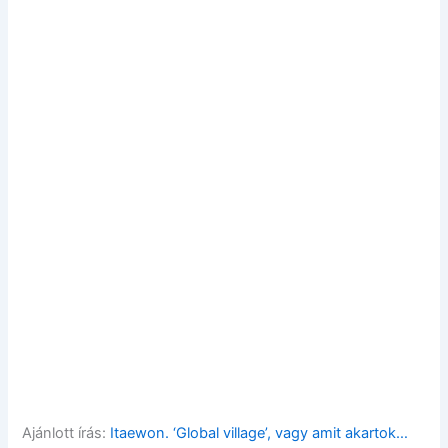
Ajánlott írás:
Itaewon. ‘Global village’, vagy amit akartok…