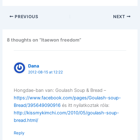
PREVIOUS
NEXT
8 thoughts on “Itaewon freedom”
Dana
2012-08-15 at 12:22
Hongdae-ban van: Goulash Soup & Bread –
https://www.facebook.com/pages/Goulash-soup-
Bread/395649090916
és itt nyilatkoztak róla:
http://kissmykimchi.com/2010/05/goulash-soup-
bread.html/
Reply