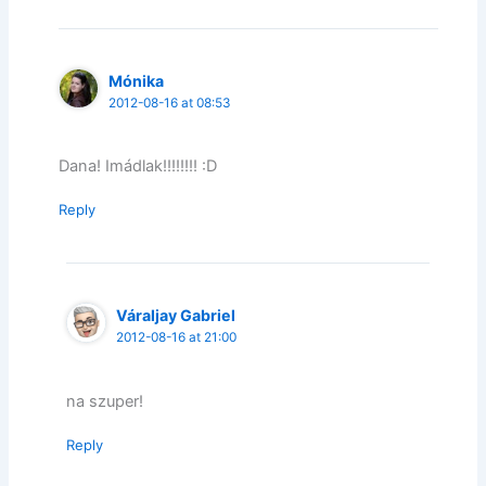
Mónika
2012-08-16 at 08:53
Dana! Imádlak!!!!!!!! :D
Reply
Váraljay Gabriel
2012-08-16 at 21:00
na szuper!
Reply