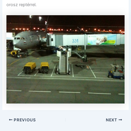
orosz reptérrel.
PREVIOUS
NEXT