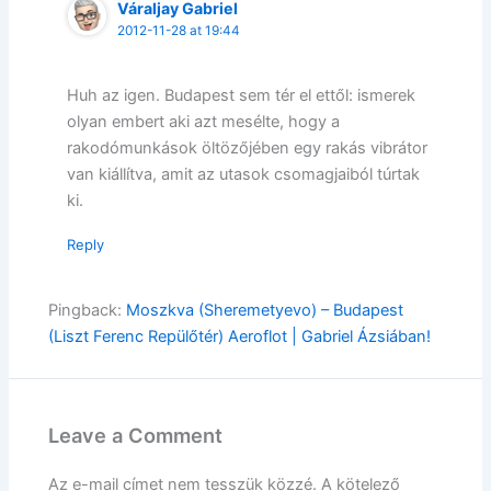
Váraljay Gabriel
2012-11-28 at 19:44
Huh az igen. Budapest sem tér el ettől: ismerek
olyan embert aki azt mesélte, hogy a
rakodómunkások öltözőjében egy rakás vibrátor
van kiállítva, amit az utasok csomagjaiból túrtak
ki.
Reply
Pingback:
Moszkva (Sheremetyevo) – Budapest
(Liszt Ferenc Repülőtér) Aeroflot | Gabriel Ázsiában!
Leave a Comment
Az e-mail címet nem tesszük közzé.
A kötelező