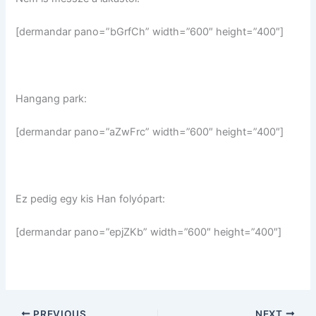
[dermandar pano=”bGrfCh” width=”600″ height=”400″]
Hangang park:
[dermandar pano=”aZwFrc” width=”600″ height=”400″]
Ez pedig egy kis Han folyópart:
[dermandar pano=”epjZKb” width=”600″ height=”400″]
PREVIOUS
NEXT