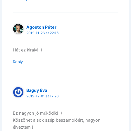
Ágoston Péter
2012-11-26 at 22:16
Hát ez király! :)
Reply
Bagdy Éva
2012-12-01 at 17:26
Ez nagyon jó működik! :)
Köszönet a sok szép beszámolóért, nagyon
élveztem !