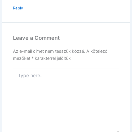
Reply
Leave a Comment
Az e-mail címet nem tesszük közzé.
A kötelező
mezőket
*
karakterrel jelöltük
Type
here..