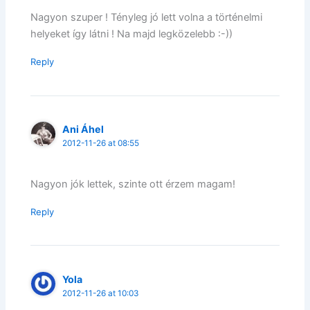
Nagyon szuper ! Tényleg jó lett volna a történelmi
helyeket így látni ! Na majd legközelebb :-))
Reply
Ani Áhel
2012-11-26 at 08:55
Nagyon jók lettek, szinte ott érzem magam!
Reply
Yola
2012-11-26 at 10:03