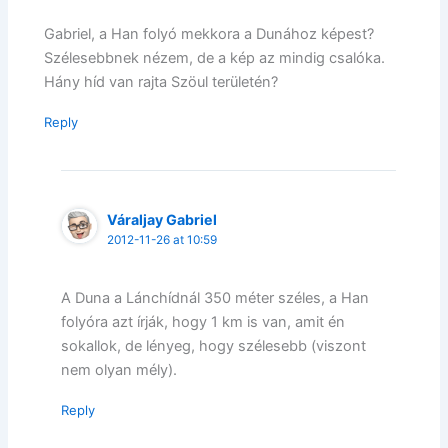
Gabriel, a Han folyó mekkora a Dunához képest?
Szélesebbnek nézem, de a kép az mindig csalóka.
Hány híd van rajta Szöul területén?
Reply
Váraljay Gabriel
2012-11-26 at 10:59
A Duna a Lánchídnál 350 méter széles, a Han
folyóra azt írják, hogy 1 km is van, amit én
sokallok, de lényeg, hogy szélesebb (viszont
nem olyan mély).
Reply