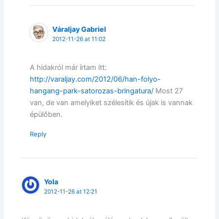
Váraljay Gabriel
2012-11-26 at 11:02
A hidakról már írtam itt:
http://varaljay.com/2012/06/han-folyo-
hangang-park-satorozas-bringatura/
Most 27
van, de van amelyiket szélesítik és újak is vannak
épülőben.
Reply
Yola
2012-11-26 at 12:21