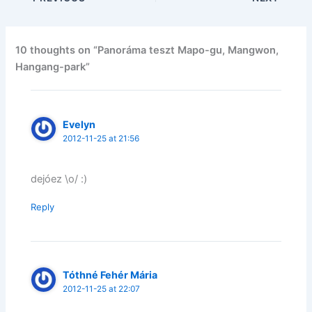
10 thoughts on “Panoráma teszt Mapo-gu, Mangwon,
Hangang-park”
Evelyn
2012-11-25 at 21:56
dejóez \o/ :)
Reply
Tóthné Fehér Mária
2012-11-25 at 22:07