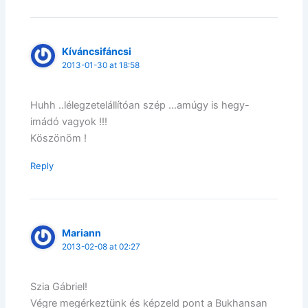
Kíváncsifáncsi
2013-01-30 at 18:58
Huhh ..lélegzetelállítóan szép …amúgy is hegy-
imádó vagyok !!!
Köszönöm !
Reply
Mariann
2013-02-08 at 02:27
Szia Gábriel!
Végre megérkeztünk és képzeld pont a Bukhansan