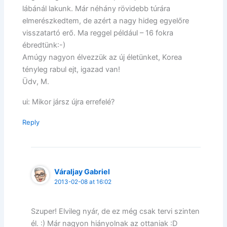
lábánál lakunk. Már néhány rövidebb túrára
elmerészkedtem, de azért a nagy hideg egyelőre
visszatartó erő. Ma reggel például – 16 fokra
ébredtünk:-)
Amúgy nagyon élvezzük az új életünket, Korea
tényleg rabul ejt, igazad van!
Üdv, M.
ui: Mikor jársz újra errefelé?
Reply
Váraljay Gabriel
2013-02-08 at 16:02
Szuper! Elvileg nyár, de ez még csak tervi szinten
él. :) Már nagyon hiányolnak az ottaniak :D