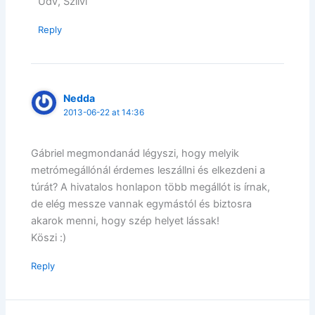
Üdv, Szilvi
Reply
Nedda
2013-06-22 at 14:36
Gábriel megmondanád légyszi, hogy melyik
metrómegállónál érdemes leszállni és elkezdeni a
túrát? A hivatalos honlapon több megállót is írnak,
de elég messze vannak egymástól és biztosra
akarok menni, hogy szép helyet lássak!
Köszi :)
Reply