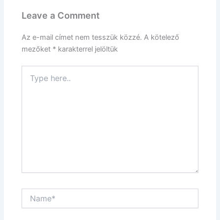
Leave a Comment
Az e-mail címet nem tesszük közzé.
A kötelező
mezőket
*
karakterrel jelöltük
Type
here..
Name*