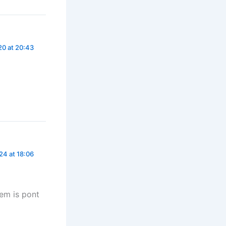
0 at 20:43
4 at 18:06
nem is pont