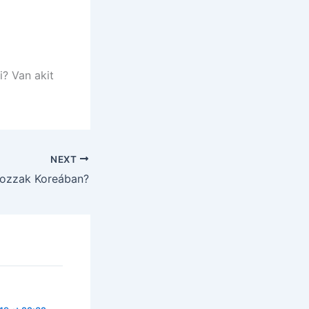
i? Van akit
NEXT
kozzak Koreában?