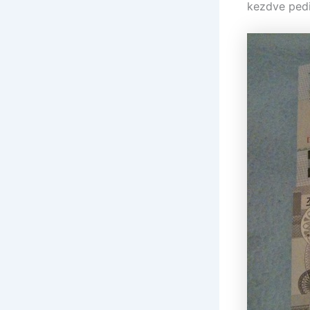
kezdve ped