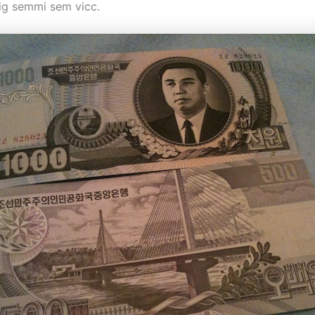
ig semmi sem vicc.