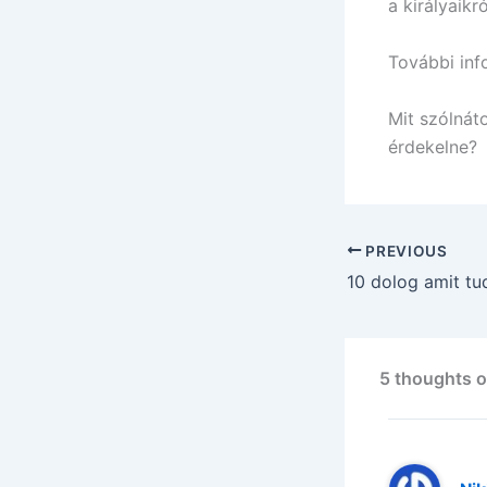
a királyaik
További inf
Mit szólnáto
érdekelne?
PREVIOUS
5 thoughts o