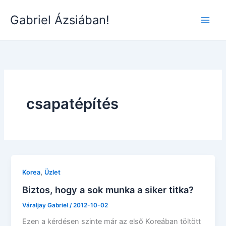
Skip
Gabriel Ázsiában!
to
Main
content
Men
csapatépítés
,
Korea
Üzlet
Biztos, hogy a sok munka a siker titka?
Váraljay Gabriel
/
2012-10-02
Ezen a kérdésen szinte már az első Koreában töltött