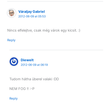
Váraljay Gabriel
2012-06-09 at 05:53
Nincs elfelejtve, csak még várok egy kicsit. :)
Reply
Diewelt
2012-06-09 at 06:19
Tudom hátha überel valaki :DD
NEM FOG !! :-P
Reply