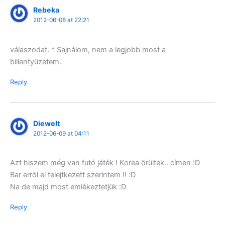
Rebeka
2012-06-08 at 22:21
válaszodat. * Sajnálom, nem a legjobb most a
billentyűzetem.
Reply
Diewelt
2012-06-09 at 04:11
Azt hiszem még van futó játék ! Korea örültek.. címen :D
Bar erről el felejtkezett szerintem !! :D
Na de majd most emlékeztetjük :D
Reply