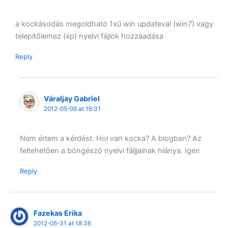
a kockásodás megoldható 1xű win updateval (win7) vagy
telepítőlemez (xp) nyelvi fájlok hozzáadása
Reply
Váraljay Gabriel
2012-05-09 at 16:31
Nem értem a kérdést. Hol van kocka? A blogban? Az
feltehetően a böngésző nyelvi fáljjainak hiánya. Igen
Reply
Fazekas Erika
2012-05-31 at 18:36