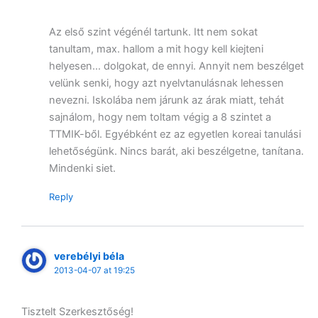
Az első szint végénél tartunk. Itt nem sokat
tanultam, max. hallom a mit hogy kell kiejteni
helyesen… dolgokat, de ennyi. Annyit nem beszélget
velünk senki, hogy azt nyelvtanulásnak lehessen
nevezni. Iskolába nem járunk az árak miatt, tehát
sajnálom, hogy nem toltam végig a 8 szintet a
TTMIK-ből. Egyébként ez az egyetlen koreai tanulási
lehetőségünk. Nincs barát, aki beszélgetne, tanítana.
Mindenki siet.
Reply
verebélyi béla
2013-04-07 at 19:25
Tisztelt Szerkesztőség!