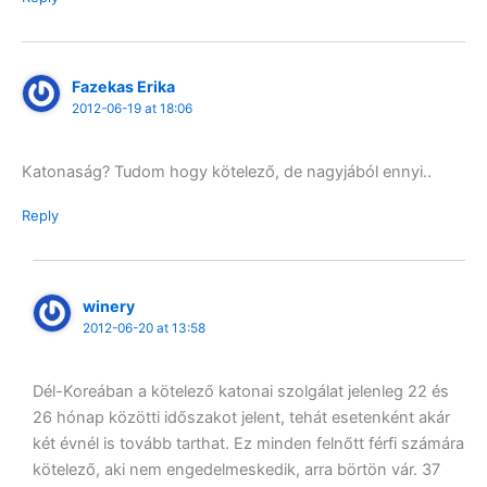
Fazekas Erika
2012-06-19 at 18:06
Katonaság? Tudom hogy kötelező, de nagyjából ennyi..
Reply
winery
2012-06-20 at 13:58
Dél-Koreában a kötelező katonai szolgálat jelenleg 22 és
26 hónap közötti időszakot jelent, tehát esetenként akár
két évnél is tovább tarthat. Ez minden felnőtt férfi számára
kötelező, aki nem engedelmeskedik, arra börtön vár. 37