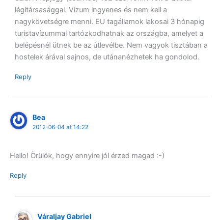
légitársasággal. Vízum ingyenes és nem kell a
nagykövetségre menni. EU tagállamok lakosai 3 hónapig
turistavízummal tartózkodhatnak az országba, amelyet a
belépésnél ütnek be az útlevélbe. Nem vagyok tisztában a
hostelek árával sajnos, de utánanézhetek ha gondolod.
Reply
Bea
2012-06-04 at 14:22
Hello! Örülök, hogy ennyire jól érzed magad :-)
Reply
Váraljay Gabriel