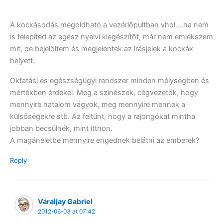
A kockásodás megoldható a vezérlőpultban vhol….ha nem
is telepíted az egész nyelvi kiegészítőt, már nem emlékszem
mit, de bejelöltem és megjelentek az írásjelek a kockák
helyett.
Oktatási és egészségügyi rendszer minden mélységben és
mértékben érdekel. Meg a színészek, cégvezetők, hogy
mennyire hatalom vágyok, meg mennyire mennek a
külsőségekre stb. Az feltűnt, hogy a rajongókat mintha
jobban becsülnék, mint itthon.
A magánéletbe mennyire engednek belátni az emberek?
Reply
Váraljay Gabriel
2012-06-03 at 07:42