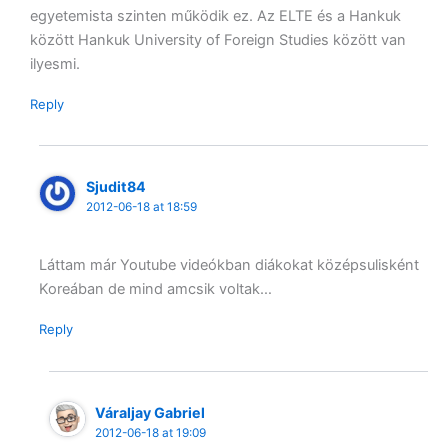
egyetemista szinten működik ez. Az ELTE és a Hankuk
között Hankuk University of Foreign Studies között van
ilyesmi.
Reply
Sjudit84
2012-06-18 at 18:59
Láttam már Youtube videókban diákokat középsulisként
Koreában de mind amcsik voltak…
Reply
Váraljay Gabriel
2012-06-18 at 19:09