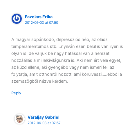
Fazekas Erika
2012-06-03 at 07:50
A magyar sopánkodó, depressziós nép, az olasz
temperamentumos stb….nyilván ezen belül is van ilyen is
olyan is, de valljuk be nagy hatással van a nemzeti
hozzáállás a mi lelkivilágunkra is. Aki nem ért vele egyet,
az küzd ellene, aki gyengébb vagy nem ismeri fel, az
folytatja, amit otthonról hozott, ami körülveszi…..ebből a
szemszögből nézve kérdem.
Reply
Váraljay Gabriel
2012-06-03 at 07:57