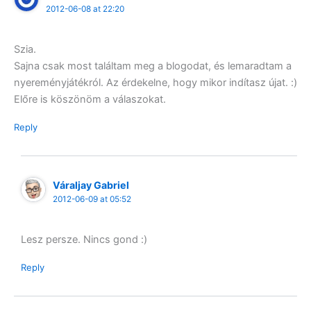
2012-06-08 at 22:20
Szia.
Sajna csak most találtam meg a blogodat, és lemaradtam a
nyereményjátékról. Az érdekelne, hogy mikor indítasz újat. :)
Előre is köszönöm a válaszokat.
Reply
Váraljay Gabriel
2012-06-09 at 05:52
Lesz persze. Nincs gond :)
Reply