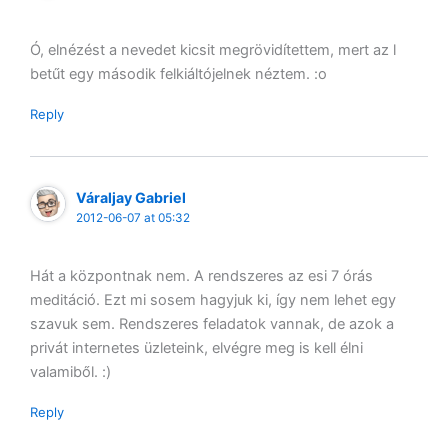
Ó, elnézést a nevedet kicsit megrövidítettem, mert az l
betűt egy második felkiáltójelnek néztem. :o
Reply
Váraljay Gabriel
2012-06-07 at 05:32
Hát a központnak nem. A rendszeres az esi 7 órás
meditáció. Ezt mi sosem hagyjuk ki, így nem lehet egy
szavuk sem. Rendszeres feladatok vannak, de azok a
privát internetes üzleteink, elvégre meg is kell élni
valamiből. :)
Reply