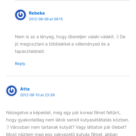
Rebeka
2012-06-09 at 09:15
Nem is az a lényeg, hogy űbereljen valaki valakit. :) De
jó megosztani a többiekkel a véleményed és a
tapasztalataid.
Reply
Atta
2012-06-10 at 23:36
Nézegetve a képeidet, meg egy pár koreai filmet feltűnt,
hogy gyakorlatilag nem látok senkit kutyasétáltatás közben.
:) Városban nem tartanak kutyát? Vagy láttatok pár ölebet?
Most néztem meg egy vakvezető kutyás filmet, abban