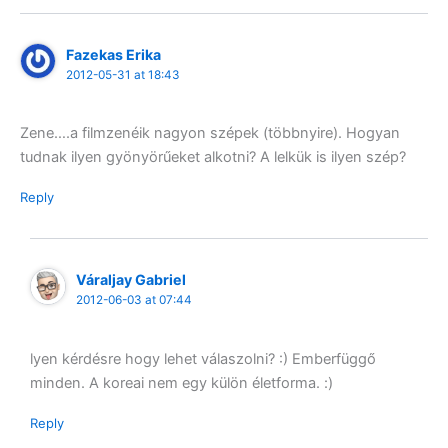
Fazekas Erika
2012-05-31 at 18:43
Zene….a filmzenéik nagyon szépek (többnyire). Hogyan
tudnak ilyen gyönyörűeket alkotni? A lelkük is ilyen szép?
Reply
Váraljay Gabriel
2012-06-03 at 07:44
lyen kérdésre hogy lehet válaszolni? :) Emberfüggő
minden. A koreai nem egy külön életforma. :)
Reply