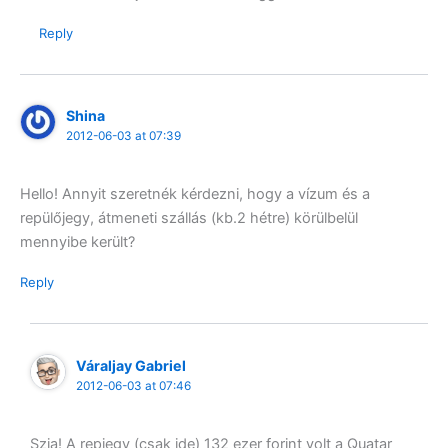
Reply
Shina
2012-06-03 at 07:39
Hello! Annyit szeretnék kérdezni, hogy a vízum és a
repülőjegy, átmeneti szállás (kb.2 hétre) körülbelül
mennyibe került?
Reply
Váraljay Gabriel
2012-06-03 at 07:46
Szia! A repjegy (csak ide) 132 ezer forint volt a Quatar