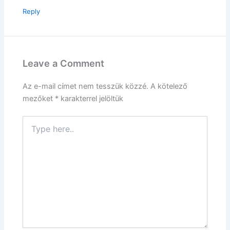
Reply
Leave a Comment
Az e-mail címet nem tesszük közzé.
A kötelező
mezőket
*
karakterrel jelöltük
Type
here..