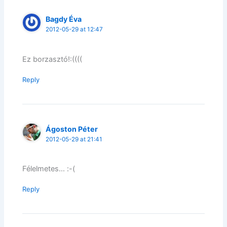
Bagdy Éva
2012-05-29 at 12:47
Ez borzasztó!:((((
Reply
Ágoston Péter
2012-05-29 at 21:41
Félelmetes… :-(
Reply