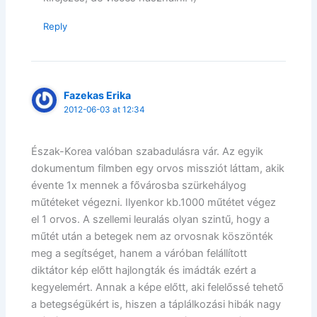
Reply
Fazekas Erika
2012-06-03 at 12:34
Észak-Korea valóban szabadulásra vár. Az egyik
dokumentum filmben egy orvos missziót láttam, akik
évente 1x mennek a fővárosba szürkehályog
műtéteket végezni. Ilyenkor kb.1000 műtétet végez
el 1 orvos. A szellemi leuralás olyan szintű, hogy a
műtét után a betegek nem az orvosnak köszönték
meg a segítséget, hanem a váróban felállított
diktátor kép előtt hajlongták és imádták ezért a
kegyelemért. Annak a képe előtt, aki felelőssé tehető
a betegségükért is, hiszen a táplálkozási hibák nagy