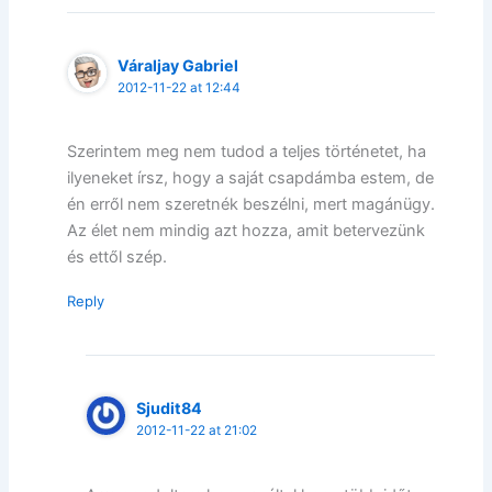
Váraljay Gabriel
2012-11-22 at 12:44
Szerintem meg nem tudod a teljes történetet, ha
ilyeneket írsz, hogy a saját csapdámba estem, de
én erről nem szeretnék beszélni, mert magánügy.
Az élet nem mindig azt hozza, amit betervezünk
és ettől szép.
Reply
Sjudit84
2012-11-22 at 21:02