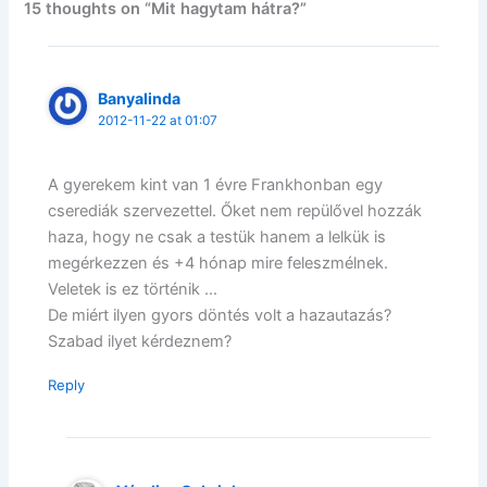
15 thoughts on “Mit hagytam hátra?”
Banyalinda
2012-11-22 at 01:07
A gyerekem kint van 1 évre Frankhonban egy
cserediák szervezettel. Őket nem repülővel hozzák
haza, hogy ne csak a testük hanem a lelkük is
megérkezzen és +4 hónap mire feleszmélnek.
Veletek is ez történik …
De miért ilyen gyors döntés volt a hazautazás?
Szabad ilyet kérdeznem?
Reply