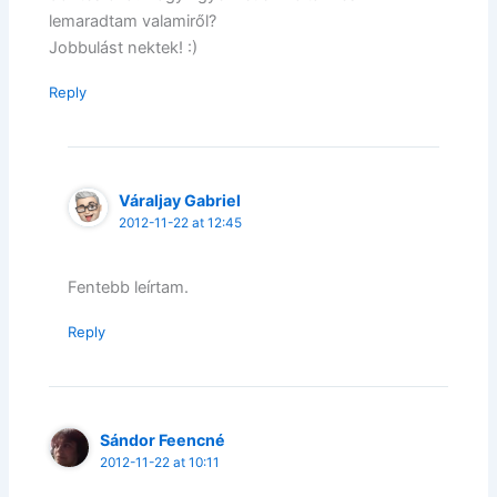
lemaradtam valamiről?
Jobbulást nektek! :)
Reply
Váraljay Gabriel
2012-11-22 at 12:45
Fentebb leírtam.
Reply
Sándor Feencné
2012-11-22 at 10:11