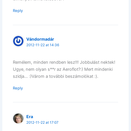
Reply
Vándormadár
2012-11-22 at 14:36
Remélem, minden rendben lesz!!! Jobbulást nektek!
Ugye, nem olyan s**r az Aeroflot?:) Mert mindenki
szidja… :)Várom a további beszámolókat :).
Reply
Era
2012-11-22 at 17:07