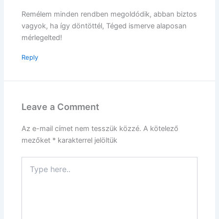
Remélem minden rendben megoldódik, abban biztos
vagyok, ha így döntöttél, Téged ismerve alaposan
mérlegelted!
Reply
Leave a Comment
Az e-mail címet nem tesszük közzé.
A kötelező
mezőket
*
karakterrel jelöltük
Type
here..