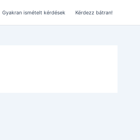
Gyakran ismételt kérdések
Kérdezz bátran!