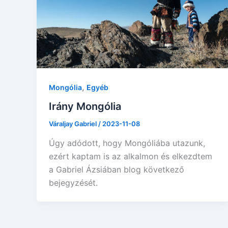
,
Mongólia
Egyéb
Irány Mongólia
Váraljay Gabriel
/
2023-11-08
Úgy adódott, hogy Mongóliába utazunk,
ezért kaptam is az alkalmon és elkezdtem
a Gabriel Ázsiában blog következő
bejegyzését.