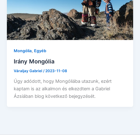
,
Mongólia
Egyéb
Irány Mongólia
Váraljay Gabriel
/
2023-11-08
Úgy adódott, hogy Mongóliába utazunk, ezért
kaptam is az alkalmon és elkezdtem a Gabriel
Ázsiában blog következő bejegyzését.