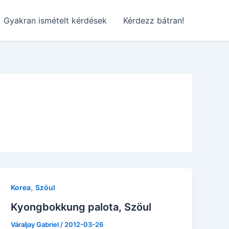
Gyakran ismételt kérdések
Kérdezz bátran!
,
Korea
Szöul
Kyongbokkung palota, Szöul
Váraljay Gabriel
/
2012-03-26