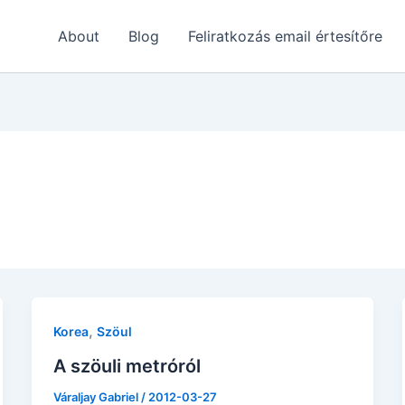
About
Blog
Feliratkozás email értesítőre
,
Korea
Szöul
A szöuli metróról
Váraljay Gabriel
/
2012-03-27