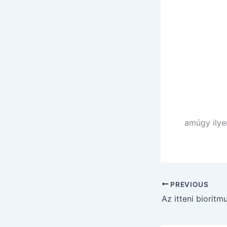
amúgy ilyen
PREVIOUS
Az itteni bioritm