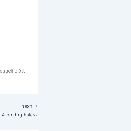
eggeli előtt
NEXT
A boldog halász