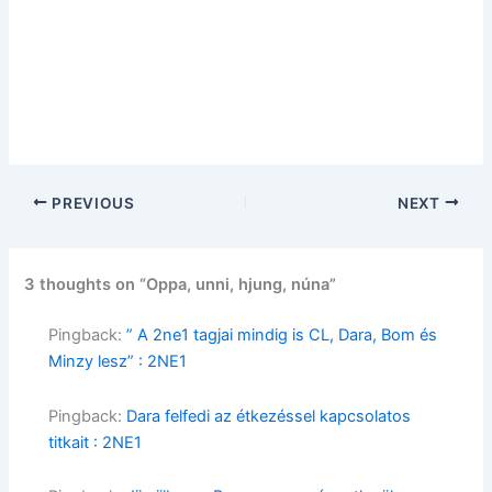
PREVIOUS
NEXT
3 thoughts on “Oppa, unni, hjung, núna”
Pingback:
” A 2ne1 tagjai mindig is CL, Dara, Bom és
Minzy lesz” : 2NE1
Pingback:
Dara felfedi az étkezéssel kapcsolatos
titkait : 2NE1