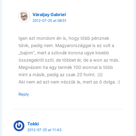
Váraljay Gabriel
2012-07-25 at 08:51
Igen ezt mondom én is, hogy több pénznek
tűnik, pedig nem. Magyarországgal is ez volt a
„bajom”, mert a szlovák korona ugye kisebb
összegekről szól, de többet ér, de a won az más.
Megnézem ha egy termék 100 wonnal is több
mint a másik, pedig az csak 20 forint. :)))
Aki nem ad azt nem nézzük le, mert az ő dolga. :)
Reply
Tokki
2012-07-25 at 11:43