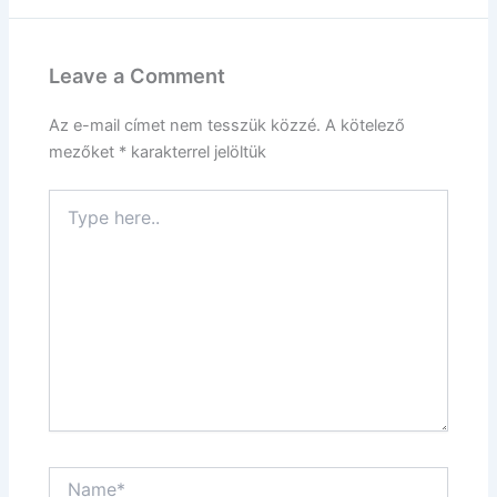
Leave a Comment
Az e-mail címet nem tesszük közzé.
A kötelező
mezőket
*
karakterrel jelöltük
Type
here..
Name*