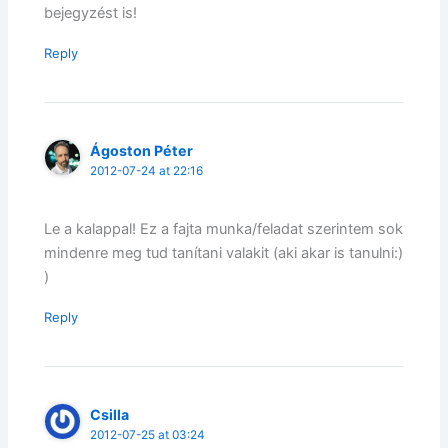
bejegyzést is!
Reply
Ágoston Péter
2012-07-24 at 22:16
Le a kalappal! Ez a fajta munka/feladat szerintem sok
mindenre meg tud tanítani valakit (aki akar is tanulni:)
)
Reply
Csilla
2012-07-25 at 03:24