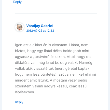
Reply
Váraljay Gabriel
2012-07-25 at 12:32
Igen ezt a cikket én is olvastam. Hááát, nem
biztos, hogy egy fiatal délen boldogabb mint
ugyanaz a „testvére” északon. Attól, hogy ott
diktatúra van még lehet boldog valaki. Nemrég
voltak akik visszatértek (mert ígéretet kaptak,
hogy nem lesz büntetés), szóval nem kell elhinni
mindent amit látunk. A mostani vezér pedig
szerintem valami nagyra készül, csak lassú
lépésekben.
Reply