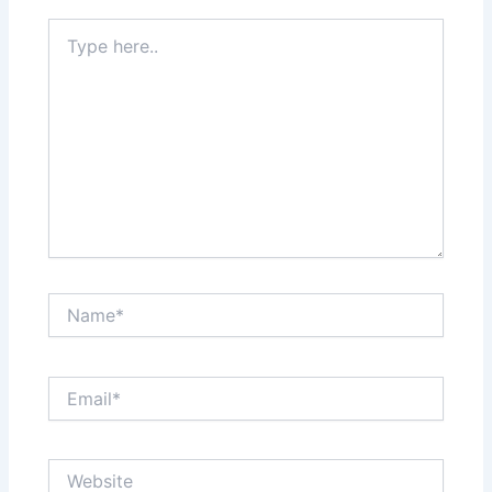
Type
here..
Name*
Email*
Website