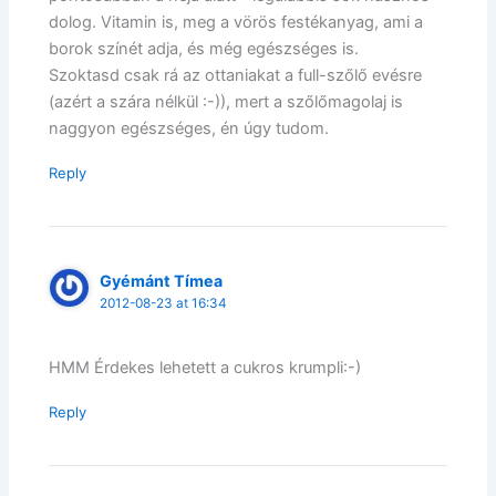
dolog. Vitamin is, meg a vörös festékanyag, ami a
borok színét adja, és még egészséges is.
Szoktasd csak rá az ottaniakat a full-szőlő evésre
(azért a szára nélkül :-)), mert a szőlőmagolaj is
naggyon egészséges, én úgy tudom.
Reply
Gyémánt Tímea
2012-08-23 at 16:34
HMM Érdekes lehetett a cukros krumpli:-)
Reply