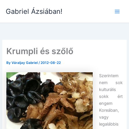
Skip
Gabriel Ázsiában!
to
Main
content
Men
Krumpli és szőlő
By
Váraljay Gabriel
/
2012-08-22
Szerintem
nem sok
kulturális
sokk ért
engem
Koreában,
vagy
legalábbis