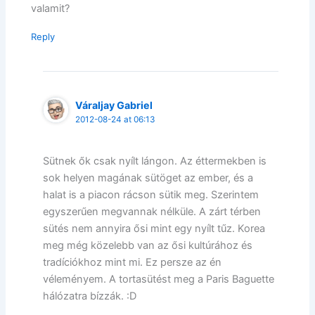
valamit?
Reply
Váraljay Gabriel
2012-08-24 at 06:13
Sütnek ők csak nyílt lángon. Az éttermekben is
sok helyen magának sütöget az ember, és a
halat is a piacon rácson sütik meg. Szerintem
egyszerűen megvannak nélküle. A zárt térben
sütés nem annyira ősi mint egy nyílt tűz. Korea
meg még közelebb van az ősi kultúrához és
tradíciókhoz mint mi. Ez persze az én
véleményem. A tortasütést meg a Paris Baguette
hálózatra bízzák. :D