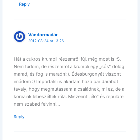
Reply
Vándormadár
2012-08-24 at 13:26
Hát a cukros krumpli részemről fúj, még most is :S.
Nem tudom, de részemről a krumpli egy „sós” dolog
marad, és fog is maradni:). Édesburgonyát viszont
imádom :) Importálni is akartam haza pár darabot
tavaly, hogy megmutassam a családnak, mi ez, de a
koreaiak lebeszéltek róla. Miszerint „élő” és repülőre
nem szabad felvinni…
Reply