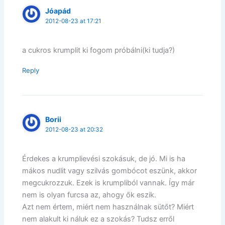
Jóapád
2012-08-23 at 17:21
a cukros krumplit ki fogom próbálni(ki tudja?)
Reply
Borii
2012-08-23 at 20:32
Érdekes a krumplievési szokásuk, de jó. Mi is ha
mákos nudlit vagy szilvás gombócot eszünk, akkor
megcukrozzuk. Ezek is krumpliból vannak. Így már
nem is olyan furcsa az, ahogy ők eszik.
Azt nem értem, miért nem használnak sütőt? Miért
nem alakult ki náluk ez a szokás? Tudsz erről