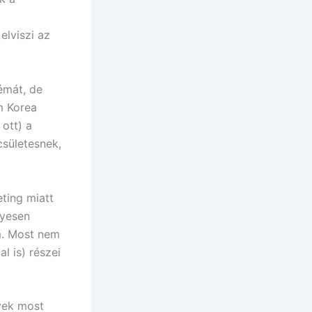
lviszi az
émát, de
m Korea
ott) a
sületesnek,
ting miatt
nyesen
em. Most nem
 is) részei
yek most