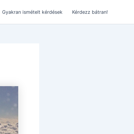
Gyakran ismételt kérdések
Kérdezz bátran!