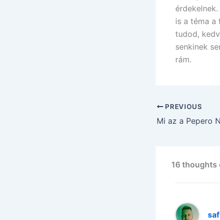
érdekelnek.
is a téma a 
tudod, kedv
senkinek se
rám.
PREVIOUS
Mi az a Pepero 
16 thoughts 
sa