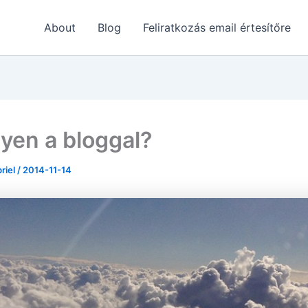
About
Blog
Feliratkozás email értesítőre
gyen a bloggal?
briel
/
2014-11-14