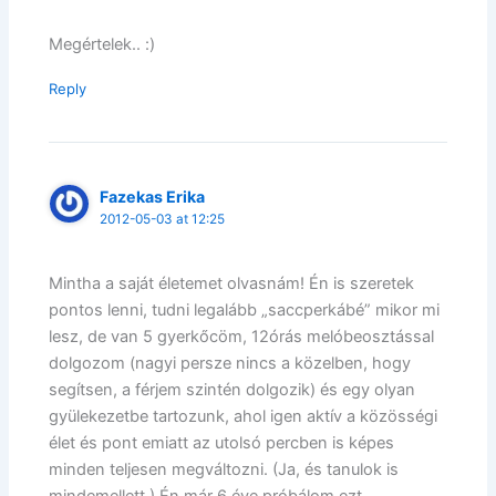
Megértelek.. :)
Reply
Fazekas Erika
2012-05-03 at 12:25
Mintha a saját életemet olvasnám! Én is szeretek
pontos lenni, tudni legalább „saccperkábé” mikor mi
lesz, de van 5 gyerkőcöm, 12órás melóbeosztással
dolgozom (nagyi persze nincs a közelben, hogy
segítsen, a férjem szintén dolgozik) és egy olyan
gyülekezetbe tartozunk, ahol igen aktív a közösségi
élet és pont emiatt az utolsó percben is képes
minden teljesen megváltozni. (Ja, és tanulok is