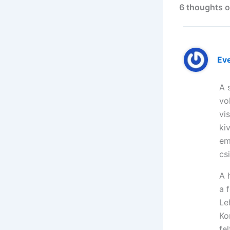
6 thoughts o
Ev
A 
vo
vi
ki
em
cs
A 
a 
Le
Ko
fe