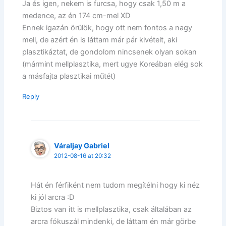
Ja és igen, nekem is furcsa, hogy csak 1,50 m a
medence, az én 174 cm-mel XD
Ennek igazán örülök, hogy ott nem fontos a nagy
mell, de azért én is láttam már pár kivételt, aki
plasztikáztat, de gondolom nincsenek olyan sokan
(mármint mellplasztika, mert ugye Koreában elég sok
a másfajta plasztikai műtét)
Reply
Váraljay Gabriel
2012-08-16 at 20:32
Hát én férfiként nem tudom megítélni hogy ki néz
ki jól arcra :D
Biztos van itt is mellplasztika, csak általában az
arcra fókuszál mindenki, de láttam én már görbe