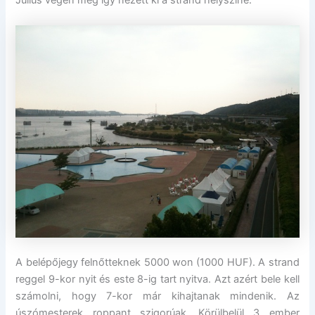
Július végén még így nézett ki a strand helyszíne:
A belépőjegy felnőtteknek 5000 won (1000 HUF). A strand
reggel 9-kor nyit és este 8-ig tart nyitva. Azt azért bele kell
számolni, hogy 7-kor már kihajtanak mindenik. Az
úszómesterek roppant szigorúak. Körülbelül 3 ember