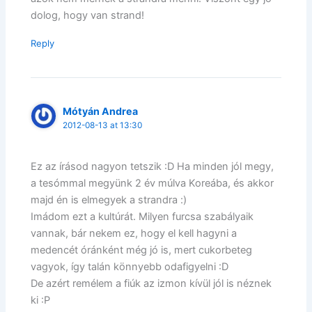
dolog, hogy van strand!
Reply
Mótyán Andrea
2012-08-13 at 13:30
Ez az írásod nagyon tetszik :D Ha minden jól megy,
a tesómmal megyünk 2 év múlva Koreába, és akkor
majd én is elmegyek a strandra :)
Imádom ezt a kultúrát. Milyen furcsa szabályaik
vannak, bár nekem ez, hogy el kell hagyni a
medencét óránként még jó is, mert cukorbeteg
vagyok, így talán könnyebb odafigyelni :D
De azért remélem a fiúk az izmon kívül jól is néznek
ki :P