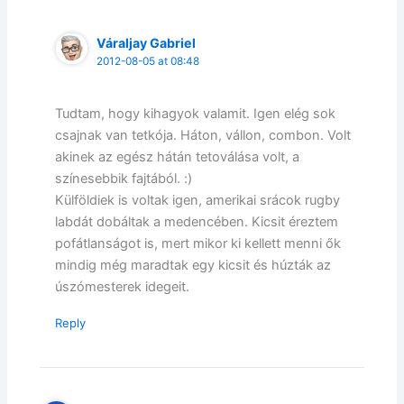
Váraljay Gabriel
2012-08-05 at 08:48
Tudtam, hogy kihagyok valamit. Igen elég sok
csajnak van tetkója. Háton, vállon, combon. Volt
akinek az egész hátán tetoválása volt, a
színesebbik fajtából. :)
Külföldiek is voltak igen, amerikai srácok rugby
labdát dobáltak a medencében. Kicsit éreztem
pofátlanságot is, mert mikor ki kellett menni ők
mindig még maradtak egy kicsit és húzták az
úszómesterek idegeit.
Reply