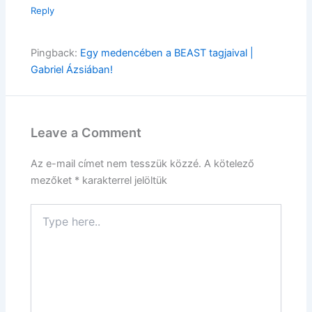
Reply
Pingback:
Egy medencében a BEAST tagjaival |
Gabriel Ázsiában!
Leave a Comment
Az e-mail címet nem tesszük közzé.
A kötelező
mezőket
*
karakterrel jelöltük
Type
here..