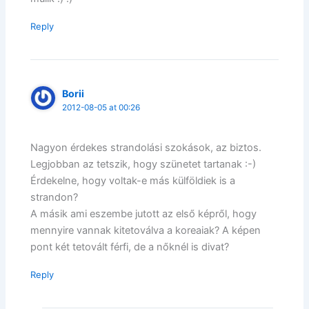
Reply
Borii
2012-08-05 at 00:26
Nagyon érdekes strandolási szokások, az biztos.
Legjobban az tetszik, hogy szünetet tartanak :-)
Érdekelne, hogy voltak-e más külföldiek is a
strandon?
A másik ami eszembe jutott az első képről, hogy
mennyire vannak kitetoválva a koreaiak? A képen
pont két tetovált férfi, de a nőknél is divat?
Reply