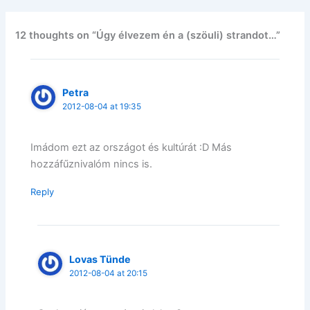
12 thoughts on “Úgy élvezem én a (szöuli) strandot…”
Petra
2012-08-04 at 19:35
Imádom ezt az országot és kultúrát :D Más
hozzáfűznivalóm nincs is.
Reply
Lovas Tünde
2012-08-04 at 20:15