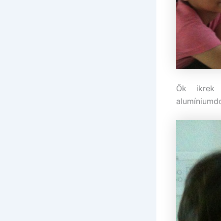
Ők ikrek 
alumíniumdo