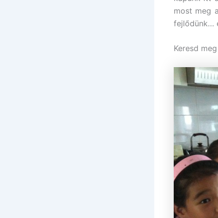
most meg al
fejlődünk… 
Keresd meg 