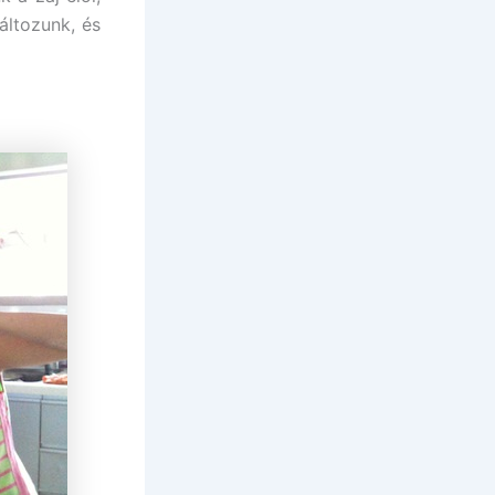
áltozunk, és