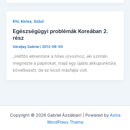
,
,
Khí
Korea
Szöul
Egészségügyi problémák Koreában 2.
rész
Váraljay Gabriel
/
2012-06-05
„Hétfőn elmentünk a híres orvoshoz, aki szintén
megnézte a papírokat, majd egy újabb akkupunktúra
következett, de ez kicsit másfajta volt.
Copyright © 2026 Gabriel Ázsiában! | Powered by
Astra
WordPress Theme